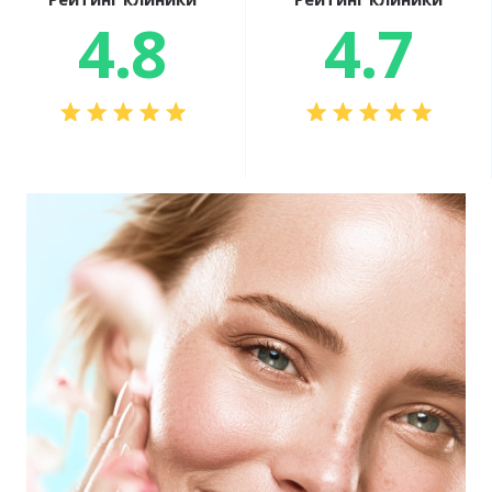
4.8
4.7