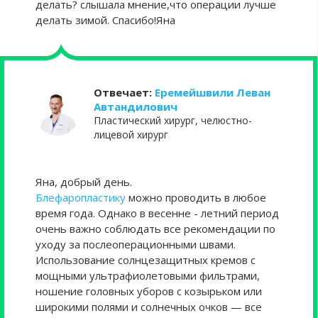
делать? слышала мнение,что операции лучше
делать зимой. Спасибо!Яна
Отвечает:
Еремейшвили Леван
Автандилович
Пластический хирург, челюстно-
лицевой хирург
Яна, добрый день.
Блефаропластику
можно проводить в любое
время года. Однако в весенне - летний период
очень важно соблюдать все рекомендации по
уходу за послеоперационными швами.
Использование солнцезащитных кремов с
мощными ультрафиолетовыми фильтрами,
ношение головных уборов с козырьком или
широкими полями и солнечных очков — все