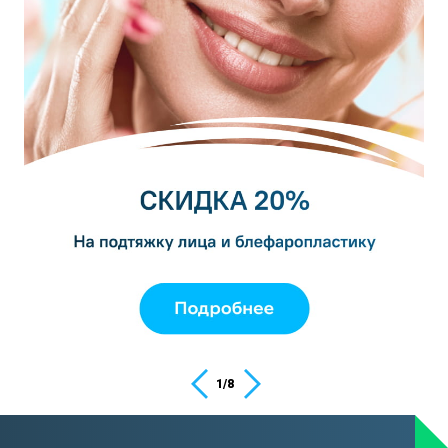
1
/
8