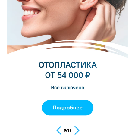
10
/
19