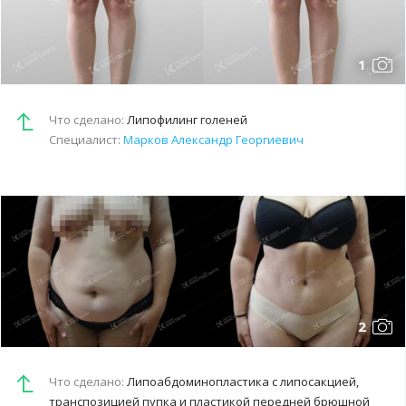
1
Что сделано:
Липофилинг голеней
Специалист:
Марков Александр Георгиевич
2
Что сделано:
Липоабдоминопластика с липосакцией,
транспозицией пупка и пластикой передней брюшной