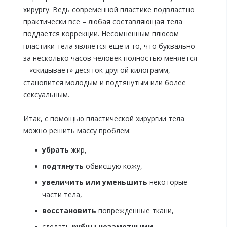
хирургу. Ведь современной пластике подвластно
практически все – любая составляющая тела
поддается коррекции. Несомненным плюсом
пластики тела является еще и то, что буквально
за несколько часов человек полностью меняется
– «скидывает» десяток-другой килограмм,
становится молодым и подтянутым или более
сексуальным.
Итак, с помощью пластической хирургии тела
можно решить массу проблем:
убрать
жир,
подтянуть
обвисшую кожу,
увеличить или уменьшить
некоторые
части тела,
восстановить
поврежденные ткани,
сделать
рубцы незаметными
.