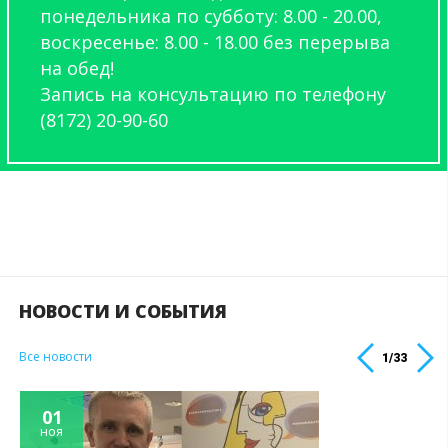
понедельника по субботу: 8.00 - 20.00,
воскресенье: 8.00 - 18.00 без перерыва
на обед!
Запись на консультацию по телефону
(8172) 20-90-60
НОВОСТИ И СОБЫТИЯ
Все новости
1
/
33
01
ноя