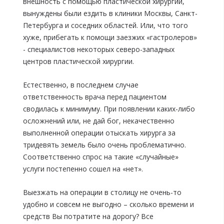
внешность с помощью пластической хирургии,
вынуждены были ездить в клиники Москвы, Санкт-
Петербурга и соседних областей. Или, что того
хуже, прибегать к помощи заезжих «гастролеров»
- специалистов некоторых северо-западных
центров пластической хирургии.
Естественно, в последнем случае
ответственность врача перед пациентом
сводилась к минимуму. При появлении каких-либо
осложнений или, не дай бог, некачественно
выполненной операции отыскать хирурга за
тридевять земель было очень проблематично.
Соответственно спрос на такие «случайные»
услуги постепенно сошел на «нет».
Выезжать на операции в столицу не очень-то
удобно и совсем не выгодно – сколько времени и
средств Вы потратите на дорогу? Все