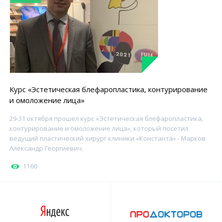
Курс «Эстетическая блефаропластика, контурирование
и омоложение лица»
29-31 октября прошел курс «Эстетическая блефаропластика,
контурирование и омоложение лица», который посетил
ведущий пластический хирург клиники «Константа» - Марков
Александр Георгиевич.
1160