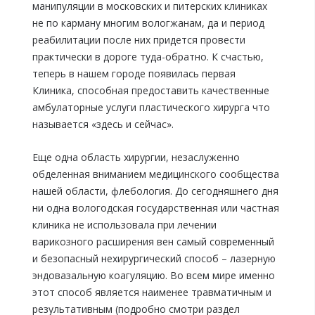
манипуляции в московских и питерских клиниках
не по карману многим вологжанам, да и период
реабилитации после них придется провести
практически в дороге туда-обратно. К счастью,
теперь в нашем городе появилась первая
Клиника, способная предоставить качественные
амбулаторные услуги пластического хирурга что
называется «здесь и сейчас».
Еще одна область хирургии, незаслуженно
обделенная вниманием медицинского сообщества
нашей области, флебология. До сегодняшнего дня
ни одна вологодская государственная или частная
клиника не использовала при лечении
варикозного расширения вен самый современный
и безопасный нехирургический способ – лазерную
эндовазальную коагуляцию. Во всем мире именно
этот способ является наименее травматичным и
результативным (подробно смотри раздел