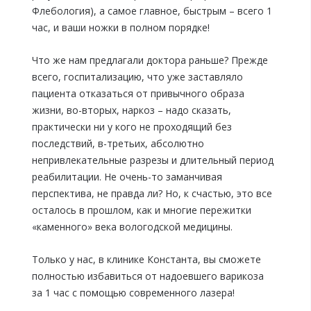
Флебология), а самое главное, быстрым – всего 1
час, и ваши ножки в полном порядке!
Что же нам предлагали доктора раньше? Прежде
всего, госпитализацию, что уже заставляло
пациента отказаться от привычного образа
жизни, во-вторых, наркоз – надо сказать,
практически ни у кого не проходящий без
последствий, в-третьих, абсолютно
непривлекательные разрезы и длительный период
реабилитации. Не очень-то заманчивая
перспектива, не правда ли? Но, к счастью, это все
осталось в прошлом, как и многие пережитки
«каменного» века вологодской медицины.
Только у нас, в клинике Константа, вы сможете
полностью избавиться от надоевшего варикоза
за 1 час с помощью современного лазера!