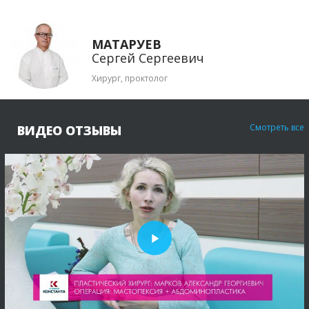
МАТАРУЕВ
Сергей Сергеевич
Хирург, проктолог
Смотреть все
ВИДЕО ОТЗЫВЫ