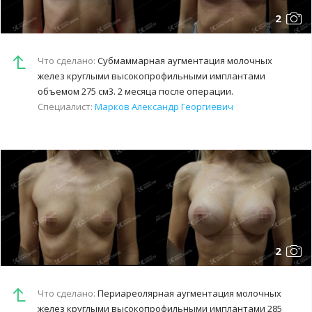
2
Что сделано:
Субмаммарная аугментация молочных
желез круглыми высокопрофильными имплантами
объемом 275 см3. 2 месяца после операции.
Специалист:
Марков Александр Георгиевич
2
Что сделано:
Периареолярная аугментация молочных
желез круглыми высокопрофильными имплантами 285