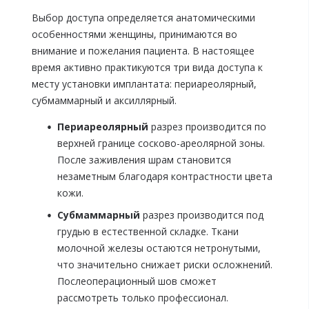
Выбор доступа определяется анатомическими
особенностями женщины, принимаются во
внимание и пожелания пациента. В настоящее
время активно практикуются три вида доступа к
месту установки имплантата: периареолярный,
субмаммарный и аксиллярный.
Периареолярный
разрез производится по
верхней границе сосково-ареолярной зоны.
После заживления шрам становится
незаметным благодаря контрастности цвета
кожи.
C
убмаммарный
разрез производится под
грудью в естественной складке. Ткани
молочной железы остаются нетронутыми,
что значительно снижает риски осложнений.
Послеоперационный шов сможет
рассмотреть только профессионал.