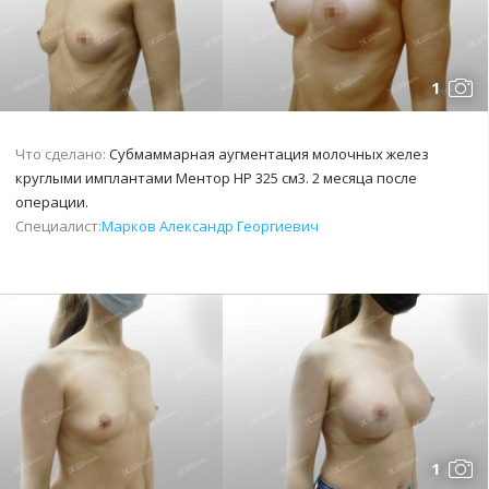
1
Что сделано:
Субмаммарная аугментация молочных желез
круглыми имплантами Ментор НР 325 см3. 2 месяца после
операции.
Специалист:
Марков Александр Георгиевич
1