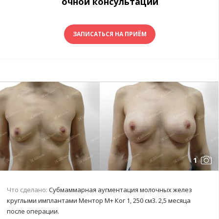
очной консультации
ЗАПИСАТЬСЯ НА ПРИЁМ
1
Что сделано:
Субмаммарная аугментация молочных желез
круглыми имплантами Ментор М+ Ког 1, 250 см3. 2,5 месяца
после операции.