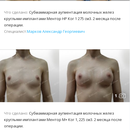
Что сделано:
Субмаммарная аугментация молочных желез
круглыми имплантами Ментор НР Ког 1 275 см3. 2 месяца после
операции.
Специалист:
Марков Александр Георгиевич
1
Что сделано:
Субмаммарная аугментация молочных желез
круглыми имплантами Ментор М+ Ког 1, 225 см3. 2 месяца после
операции.