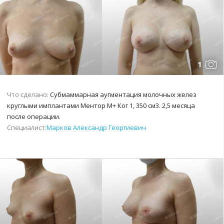
1
Что сделано:
Субмаммарная аугментация молочных желез
круглыми имплантами Ментор М+ Ког 1, 350 см3. 2,5 месяца
после операции.
Специалист:
Марков Александр Георгиевич