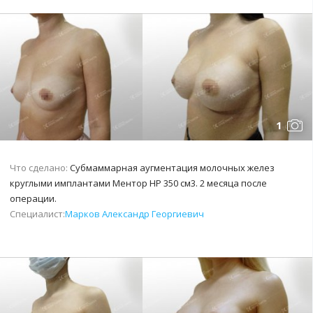
1
Что сделано:
Субмаммарная аугментация молочных желез
круглыми имплантами Ментор НР 350 см3. 2 месяца после
операции.
Специалист:
Марков Александр Георгиевич