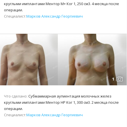
круглыми имплантами Ментор М+ Ког 1, 250 см3. 4 месяца после
операции.
Специалист:
Марков Александр Георгиевич
1
Что сделано:
Субмаммарная аугментация молочных желез
круглыми имплантами Ментор НР Ког 1, 300 см3. 2 месяца после
операции.
Специалист:
Марков Александр Георгиевич