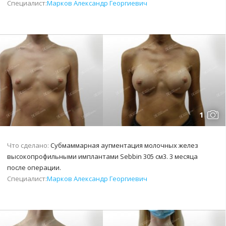
Специалист:
Марков Александр Георгиевич
1
Что сделано:
Субмаммарная аугментация молочных желез
высокопрофильными имплантами Sebbin 305 см3. 3 месяца
после операции.
Специалист:
Марков Александр Георгиевич