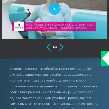
1
/
6
ИМЕЮТСЯ ПРОТИВОПОКАЗАНИЯ,
«Клиника Константа» обрабатывает Cookies. Cookie —
ПРОКОНСУЛЬТИРУЙТЕСЬ С ВРАЧОМ
это небольшие текстовые файлы, размещаемые на
компьютере пользователей с целью анализа их
пользовательской активности. Собранная при помощи
cookie информация не может идентифицировать вас,
однако может помочь нам улучшить работу нашего
сайта. Вы можете отказаться от использования cookies,