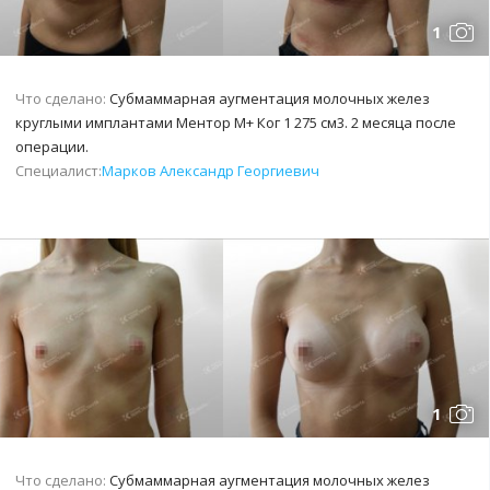
1
Что сделано:
Субмаммарная аугментация молочных желез
круглыми имплантами Ментор М+ Ког 1 275 см3. 2 месяца после
операции.
Специалист:
Марков Александр Георгиевич
1
Что сделано:
Субмаммарная аугментация молочных желез