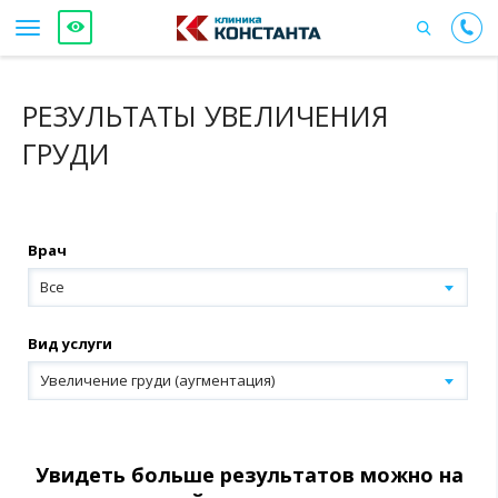
РЕЗУЛЬТАТЫ УВЕЛИЧЕНИЯ
ГРУДИ
Врач
Все
Вид услуги
Увеличение груди (аугментация)
Увидеть больше результатов можно на