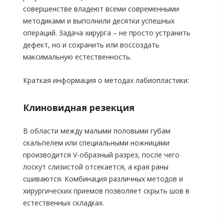
совершенстве владеют всеми современными
методиками и выполнили десятки успешных
операций. Задача хирурга – не просто устранить
дефект, но и сохранить или воссоздать
максимальную естественность.
Краткая информация о методах лабиопластики:
Клиновидная резекция
В области между малыми половыми губам
скальпелем или специальными ножницами
производится V-образный разрез, после чего
лоскут слизистой отсекается, а края раны
сшиваются. Комбинация различных методов и
хирургических приемов позволяет скрыть шов в
естественных складках.