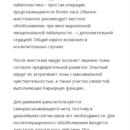
лабиопластика – простая операция,
продолжающаяся не более часа. Обычно
анестезиолог рекомендует местное
обезболивание, при явно выраженной
эмоциональной лабильности – с дополнительной
седацией. Общий наркоз возможен в
исключительных случаях.
После анестезии хирург иссекает лишнюю ткань
согласно предварительной разметке. Опытный
хирург не затрагивает зоны с максимальной
чувствительностью, а также участки слизистой,
выполняющие барьерную функцию.
Для ушивания раны используются
саморассасывающиеся нити, поэтому в
дальнейшем снятии швов нет необходимости. Для
послеоперационного обезболивания вводится
анестетик длительного действия. При