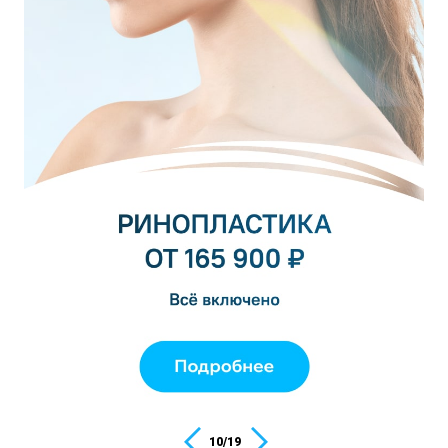
10
/
19