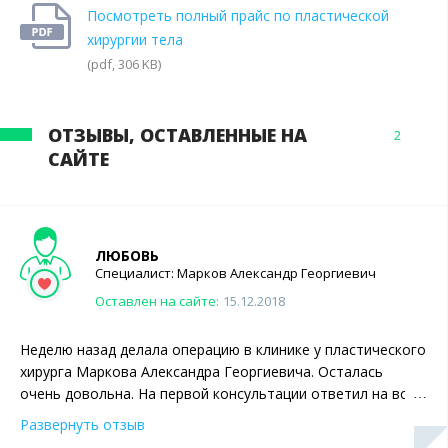
Посмотреть полный прайс по пластической
хирургии тела
(pdf, 306 KB)
ОТЗЫВЫ, ОСТАВЛЕННЫЕ НА
2
САЙТЕ
ЛЮБОВЬ
Специалист:
Марков
Александр Георгиевич
Оставлен на сайте:
15.12.2018
Неделю назад делала операцию в клинике у пластического
хирурга Маркова Александра Георгиевича. Осталась
очень довольна. На первой консультации ответил на все
мои вопросы, все подробно рассказал. Еще отметила бы
Развернуть отзыв
отличное чувство юмора врача. И на операцию я уже