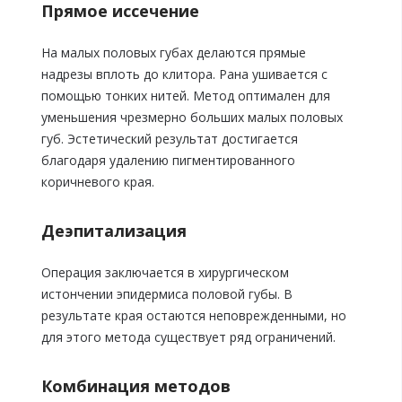
Прямое иссечение
На малых половых губах делаются прямые
надрезы вплоть до клитора. Рана ушивается с
помощью тонких нитей. Метод оптимален для
уменьшения чрезмерно больших малых половых
губ. Эстетический результат достигается
благодаря удалению пигментированного
коричневого края.
Деэпитализация
Операция заключается в хирургическом
истончении эпидермиса половой губы. В
результате края остаются неповрежденными, но
для этого метода существует ряд ограничений.
Комбинация методов