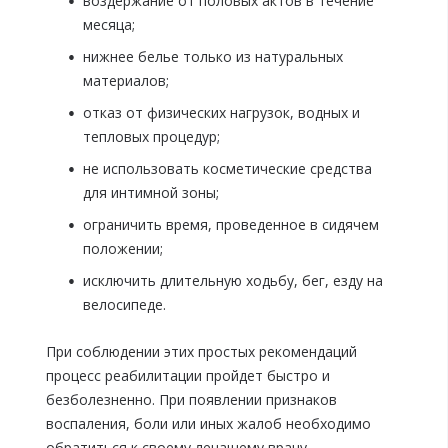
воздержание от половых актов в течение
месяца;
нижнее белье только из натуральных
материалов;
отказ от физических нагрузок, водных и
тепловых процедур;
не использовать косметические средства
для интимной зоны;
ограничить время, проведенное в сидячем
положении;
исключить длительную ходьбу, бег, езду на
велосипеде.
При соблюдении этих простых рекомендаций
процесс реабилитации пройдет быстро и
безболезненно. При появлении признаков
воспаления, боли или иных жалоб необходимо
обратиться к своему лечащему врачу.