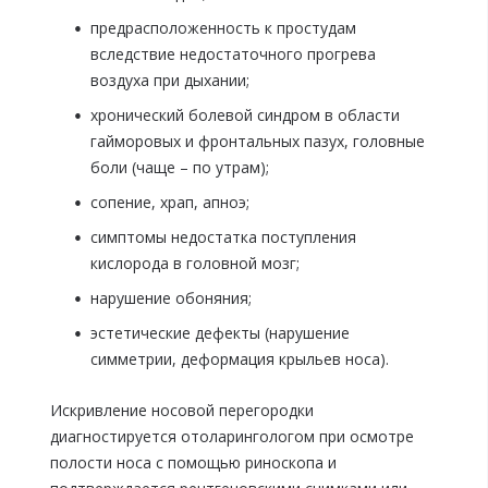
предрасположенность к простудам
вследствие недостаточного прогрева
воздуха при дыхании;
хронический болевой синдром в области
гайморовых и фронтальных пазух, головные
боли (чаще – по утрам);
сопение, храп, апноэ;
симптомы недостатка поступления
кислорода в головной мозг;
нарушение обоняния;
эстетические дефекты (нарушение
симметрии, деформация крыльев носа).
Искривление носовой перегородки
диагностируется отоларингологом при осмотре
полости носа с помощью риноскопа и