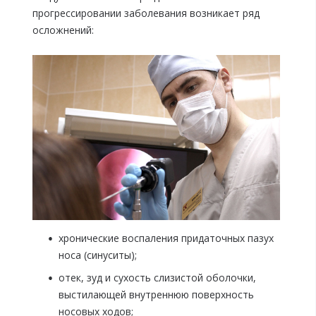
прогрессировании заболевания возникает ряд
осложнений:
хронические воспаления придаточных пазух
носа (синуситы);
отек, зуд и сухость слизистой оболочки,
выстилающей внутреннюю поверхность
носовых ходов;