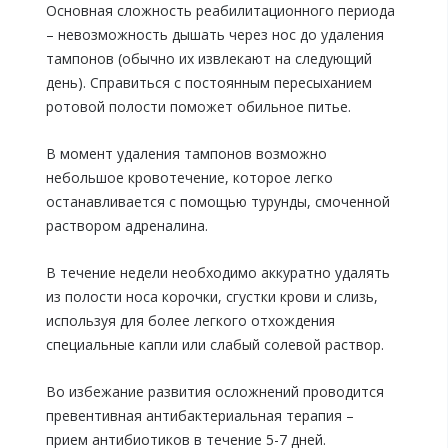
Основная сложность реабилитационного периода
– невозможность дышать через нос до удаления
тампонов (обычно их извлекают на следующий
день). Справиться с постоянным пересыханием
ротовой полости поможет обильное питье.
В момент удаления тампонов возможно
небольшое кровотечение, которое легко
останавливается с помощью турунды, смоченной
раствором адреналина.
В течение недели необходимо аккуратно удалять
из полости носа корочки, сгустки крови и слизь,
используя для более легкого отхождения
специальные капли или слабый солевой раствор.
Во избежание развития осложнений проводится
превентивная антибактериальная терапия –
прием антибиотиков в течение 5-7 дней.