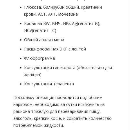
Глюкоза, билирубин общий, креатинин
крови, АСТ, АЛТ, мочевина
Кровь на RW, ВИЧ, HBs Ag(гепатит В),
HCV(гепатит С)
Общий анализ мочи
Расшифрованная ЭКГ с лентой
Флюорограмма
Консультация гинеколога (обязательно для
женщин)
Консультация терапевта
Поскольку операция проводится под общим
наркозом, необходимо за сутки исключить из
рациона тяжелую для переваривания пищу,
алкоголь, крепкий кофе, и сократить количество
потребляемой жидкости.