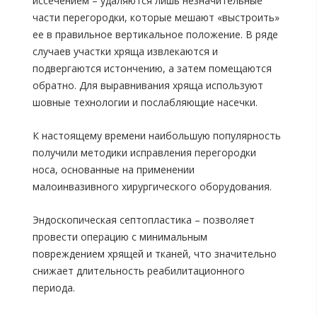
иссечением – удаляются лишь незначительные
части перегородки, которые мешают «выстроить»
ее в правильное вертикальное положение. В ряде
случаев участки хряща извлекаются и
подвергаются истончению, а затем помещаются
обратно. Для выравнивания хряща используют
шовные технологии и послабляющие насечки.
К настоящему времени наибольшую популярность
получили методики исправления перегородки
носа, основанные на применении
малоинвазивного хирургического оборудования.
Эндоскопическая септопластика – позволяет
провести операцию с минимальным
повреждением хрящей и тканей, что значительно
снижает длительность реабилитационного
периода.