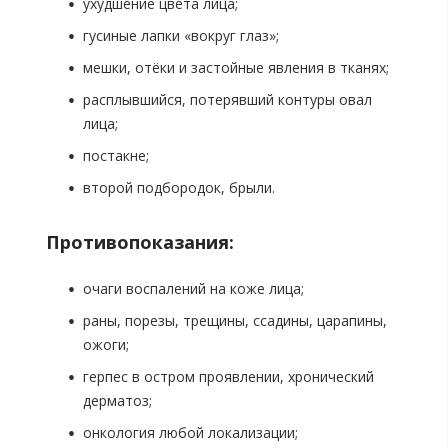
ухудшение цвета лица;
гусиные лапки «вокруг глаз»;
мешки, отёки и застойные явления в тканях;
расплывшийся, потерявший контуры овал
лица;
постакне;
второй подбородок, брыли.
Противопоказания:
очаги воспалений на коже лица;
раны, порезы, трещины, ссадины, царапины,
ожоги;
герпес в остром проявлении, хронический
дерматоз;
онкология любой локализации;