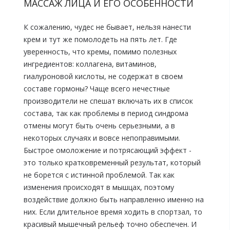
МАССАЖ ЛИЦА И ЕГО ОСОБЕННОСТИ
К сожалению, чудес не бывает, нельзя нанести
крем и тут же помолодеть на пять лет. Где
уверенность, что кремы, помимо полезных
ингредиентов: коллагена, витаминов,
гиалуроновой кислоты, не содержат в своем
составе гормоны? Чаще всего нечестные
производители не спешат включать их в список
состава, так как проблемы в период синдрома
отмены могут быть очень серьезными, а в
некоторых случаях и вовсе непоправимыми.
Быстрое омоложение и потрясающий эффект -
это только кратковременный результат, который
не борется с истинной проблемой. Так как
изменения происходят в мышцах, поэтому
воздействие должно быть направленно именно на
них. Если длительное время ходить в спортзал, то
красивый мышечный рельеф точно обеспечен. И