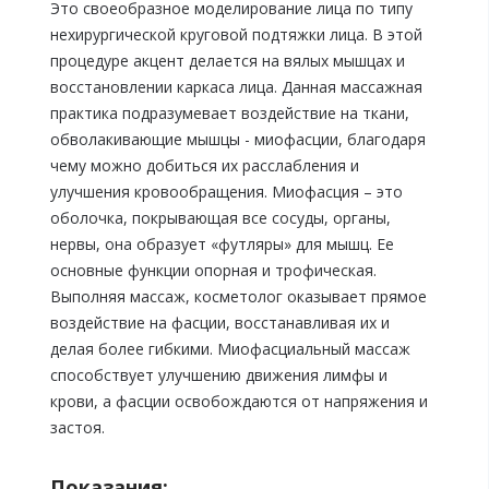
Это своеобразное моделирование лица по типу
нехирургической круговой подтяжки лица. В этой
процедуре акцент делается на вялых мышцах и
восстановлении каркаса лица. Данная массажная
практика подразумевает воздействие на ткани,
обволакивающие мышцы - миофасции, благодаря
чему можно добиться их расслабления и
улучшения кровообращения. Миофасция – это
оболочка, покрывающая все сосуды, органы,
нервы, она образует «футляры» для мышц. Ее
основные функции опорная и трофическая.
Выполняя массаж, косметолог оказывает прямое
воздействие на фасции, восстанавливая их и
делая более гибкими. Миофасциальный массаж
способствует улучшению движения лимфы и
крови, а фасции освобождаются от напряжения и
застоя.
Показания: