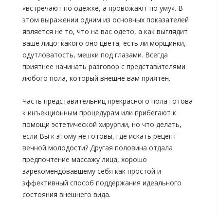
«встречают по одежке, а провожают по уму». В
этом выражении одним из основных показателей
является не то, что на вас одето, а как выглядит
ваше лицо: какого оно цвета, есть ли морщинки,
одутловатость, мешки под глазами. Всегда
приятнее начинать разговор с представителями
любого пола, который внешне вам приятен.
Часть представительниц прекрасного пола готова
к инъекционным процедурам или прибегают к
помощи эстетической хирургии, но что делать,
если Вы к этому не готовы, где искать рецепт
вечной молодости? Другая половина отдала
предпочтение массажу лица, хорошо
зарекомендовавшему себя как простой и
эффективный способ поддержания идеального
состояния внешнего вида.