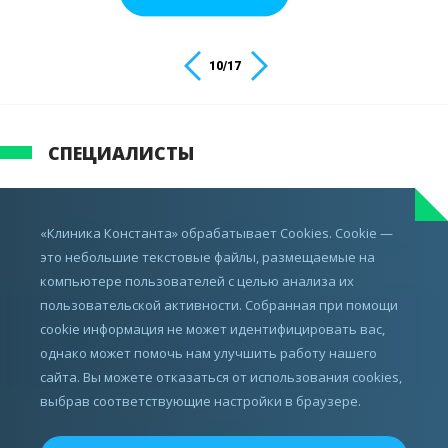
10
/
17
СПЕЦИАЛИСТЫ
ИМЕЮТСЯ ПРОТИВОПОКАЗАНИЯ,
«Клиника Константа» обрабатывает Cookies. Cookie —
ПРОКОНСУЛЬТИРУЙТЕСЬ С ВРАЧОМ
это небольшие текстовые файлы, размещаемые на
компьютере пользователей с целью анализа их
пользовательской активности. Собранная при помощи
cookie информация не может идентифицировать вас,
однако может помочь нам улучшить работу нашего
сайта. Вы можете отказаться от использования cookies,
выбрав соответствующие настройки в браузере.
Все права защищены.