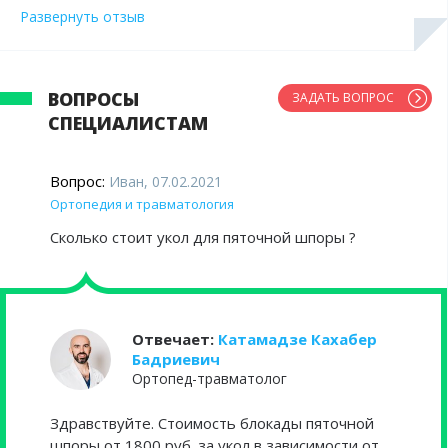
начала проходить, сейчас я уже могу бегать, но
Развернуть отзыв
продолжаю курс лечения. Спасибо большое Вам!
ВОПРОСЫ
ЗАДАТЬ ВОПРОС
СПЕЦИАЛИСТАМ
Вопрос:
Иван, 07.02.2021
Ортопедия и травматология
Сколько стоит укол для пяточной шпоры ?
Отвечает:
Катамадзе Кахабер
Бадриевич
Ортопед-травматолог
Здравствуйте. Стоимость блокады пяточной
шпоры от 1800 руб. за укол в зависимости от