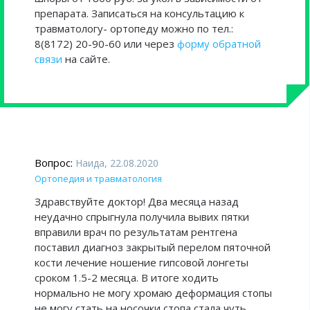
препарата. Записаться на консультацию к
травматологу- ортопеду можно по тел.:
8(8172) 20-90-60 или через
форму обратной
связи
на сайте.
Вопрос:
Наида, 22.08.2020
Ортопедия и травматология
Здравствуйте доктор! Два месяца назад
неудачно спрыгнула получила вывих пятки
вправили врач по результатам рентгена
поставил диагноз закрытый перелом пяточной
кости лечение ношение гипсовой лонгеты
сроком 1.5-2 месяца. В итоге ходить
нормально не могу хромаю деформация стопы
не могу стать на носочки стопа стала чуть