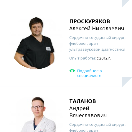
ПРОСКУРЯКОВ
Алексей Николаевич
Сердечно-сосудистый хирург,
флеболог, врач
ультразвуковой диагностики
Опыт работы:
с 2012 г.
Подробнее о
специалисте
ТАЛАНОВ
Андрей
Вячеславович
Сердечно-сосудистый хирург,
флеболог, врач