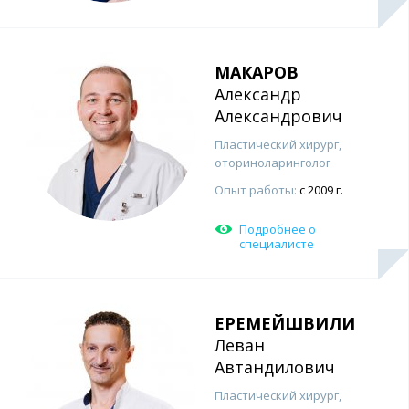
МАКАРОВ
Александр
Александрович
Пластический хирург,
оториноларинголог
Опыт работы:
с 2009 г.
Подробнее о
специалисте
ЕРЕМЕЙШВИЛИ
Леван
Автандилович
Пластический хирург,