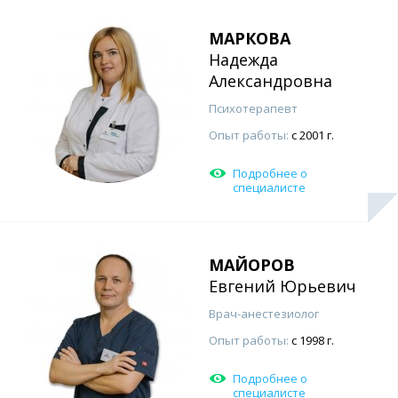
МАРКОВА
Надежда
Александровна
Психотерапевт
Опыт работы:
с 2001 г.
Подробнее о
специалисте
МАЙОРОВ
Евгений Юрьевич
Врач-анестезиолог
Опыт работы:
с 1998 г.
Подробнее о
специалисте