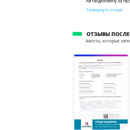
Автандиловичу за пр
..Работа выполнена н
Развернуть отзыв
знакомым
ОТЗЫВЫ ПОСЛЕ
Анкеты, которые зап