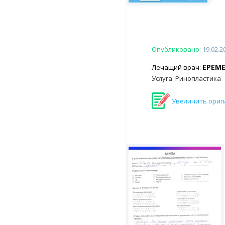
Опубликовано:
19.02.2
ЕРЕМ
Лечащий врач:
Услуга: Ринопластика
Увеличить ориг