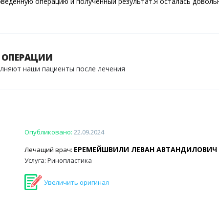
оведенную операцию и полученный результат.Я осталась довольн
а отлично. Буду рекомендовать клинику Константа всем своим
 ОПЕРАЦИИ
олняют наши пациенты после лечения
Опубликовано:
22.09.2024
ЕРЕМЕЙШВИЛИ ЛЕВАН АВТАНДИЛОВИЧ
Лечащий врач:
Услуга: Ринопластика
Увеличить оригинал