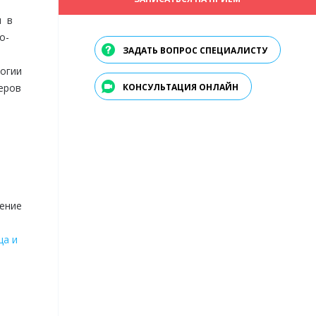
и в
о-
ЗАДАТЬ ВОПРОС СПЕЦИАЛИСТУ
огии
еров
КОНСУЛЬТАЦИЯ ОНЛАЙН
чение
ца и