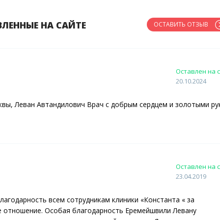
ВЛЕННЫЕ НА САЙТЕ
ОСТАВИТЬ ОТЗЫВ
Оставлен на с
20.10.2024
квы, Леван Автандилович Врач с добрым сердцем и золотыми ру
Оставлен на с
23.04.2019
агодарность всем сотрудникам клиники «Константа « за
 отношение. Особая благодарность Еремейшвили Левану