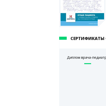
СЕРТИФИКАТЫ
Диплом врача-педиат