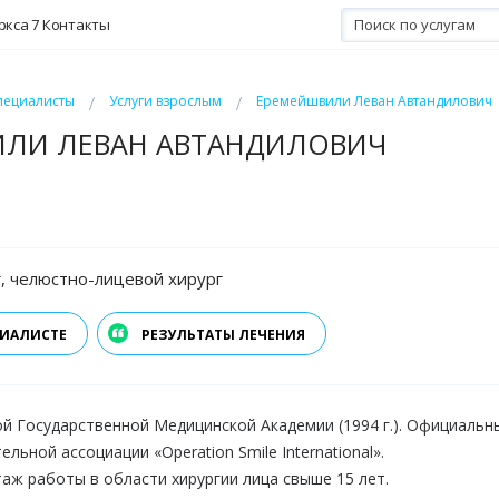
ркса 7
Контакты
пециалисты
Услуги взрослым
Еремейшвили Леван Автандилович
ЛИ ЛЕВАН АВТАНДИЛОВИЧ
, челюстно-лицевой хирург
ЦИАЛИСТЕ
РЕЗУЛЬТАТЫ ЛЕЧЕНИЯ
й Государственной Медицинской Академии (1994 г.). Официальн
льной ассоциации «Operation Smile International».
ж работы в области хирургии лица свыше 15 лет.