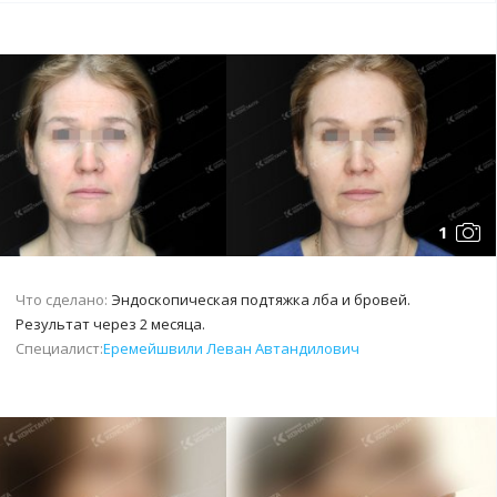
1
Что сделано:
Эндоскопическая подтяжка лба и бровей.
Результат через 2 месяца.
Специалист:
Еремейшвили Леван Автандилович