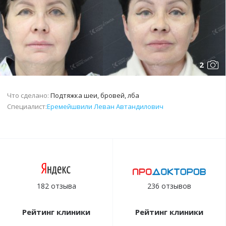
2
Что сделано:
Подтяжка шеи, бровей, лба
Специалист:
Еремейшвили Леван Автандилович
182 отзыва
236 отзывов
Рейтинг клиники
Рейтинг клиники