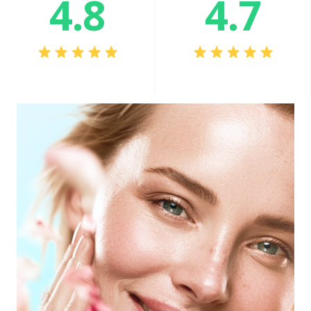
4.8
4.7