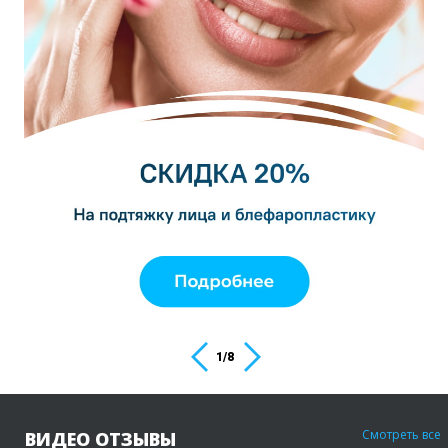
1
/
8
Смотреть все
ВИДЕО ОТЗЫВЫ