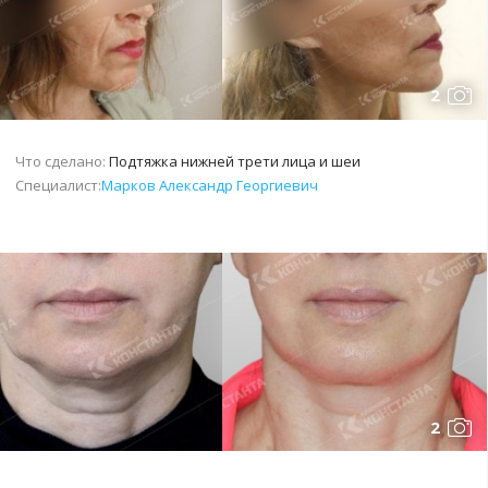
2
Что сделано:
Подтяжка нижней трети лица и шеи
Специалист:
Марков Александр Георгиевич
2