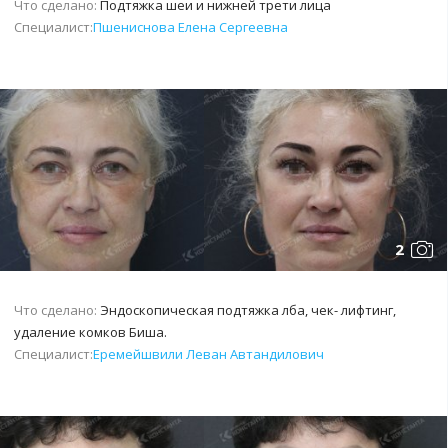
Что сделано:
Подтяжка шеи и нижней трети лица
Специалист:
Пшениснова Елена Сергеевна
2
Что сделано:
Эндоскопическая подтяжка лба, чек- лифтинг,
удаление комков Биша.
Специалист:
Еремейшвили Леван Автандилович