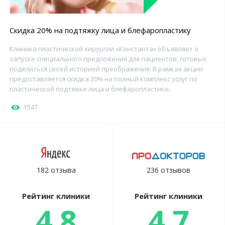
Скидка 20% на подтяжку лица и блефаропластику
Клиника пластической хирургии «Константа» объявляет о
запуске специального предложения для пациентов, готовых
поделиться своей историей преображения. В рамках акции
предоставляется скидка 20% на полный комплекс услуг по
пластической подтяжке лица и блефаропластике.
1547
182 отзыва
236 отзывов
Рейтинг клиники
Рейтинг клиники
4.8
4.7