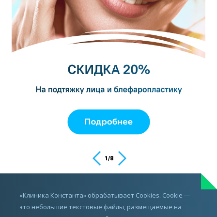
1
/
8
ИМЕЮТСЯ ПРОТИВОПОКАЗАНИЯ,
«Клиника Константа» обрабатывает Cookies. Cookie —
ПРОКОНСУЛЬТИРУЙТЕСЬ С ВРАЧОМ
это небольшие текстовые файлы, размещаемые на