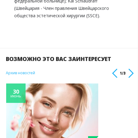
федеральной больнице); Kai Schlaudraff
(Швейцария - Член правления Швейцарского
общества эстетической хирургии (SSCE).
ВОЗМОЖНО ЭТО ВАС ЗАИНТЕРЕСУЕТ
Архив новостей
1
/
3
30
июнь