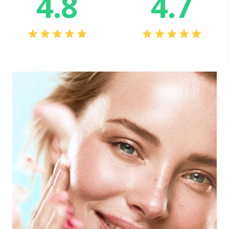
4.8
4.7