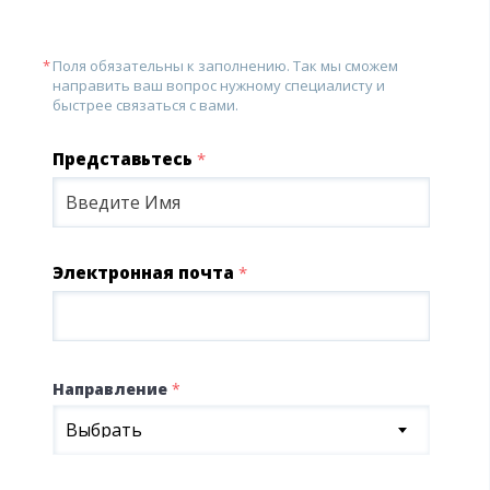
Поля обязательны к заполнению. Так мы сможем
направить ваш вопрос нужному специалисту и
быстрее связаться с вами.
Представьтесь
*
Электронная почта
*
Направление
*
Выбрать