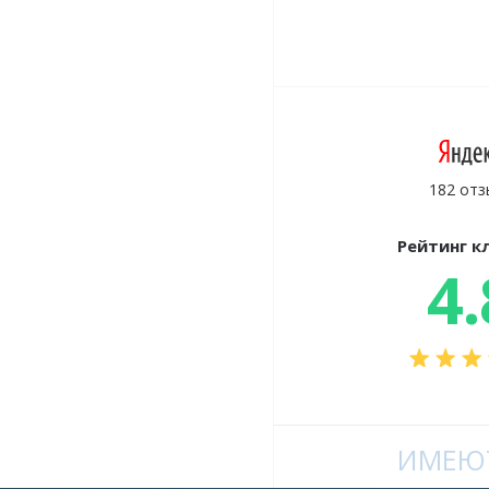
182 отз
Рейтинг к
4.
ИМЕЮТ