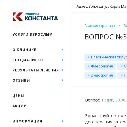
Адрес: Вологда, ул. Карла Ма
Главная страница
В
ВОПРОС №31
УСЛУГИ ВЗРОСЛЫМ
О КЛИНИКЕ
Пластическая хиру
СПЕЦИАЛИСТЫ
Флебология
О
РЕЗУЛЬТАТЫ ЛЕЧЕНИЯ
Эндоскопия
П
ОТЗЫВЫ
ЦЕНЫ
Вопрос:
Радик, 30.06
АКЦИИ
Здравствуйте.какое
ИНФОРМАЦИЯ
дегенерация латерал