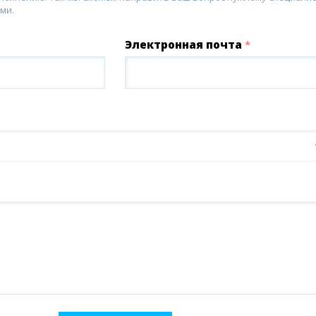
ми.
Электронная почта
*