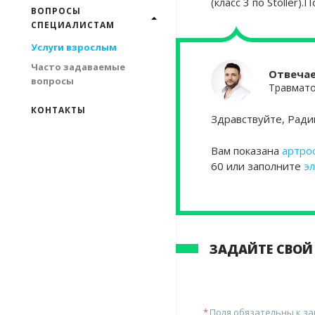
(класс 3 по Stoller
ВОПРОСЫ
СПЕЦИАЛИСТАМ
Услуги взрослым
Часто задаваемые
Отвеча
вопросы
Травмато
КОНТАКТЫ
Здравствуйте, Ради
Вам показана
артро
60 или заполните
э
ЗАДАЙТЕ СВОЙ
Поля обязательны к з