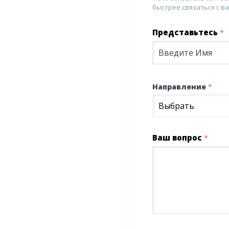
быстрее связаться с ва
Представьтесь
*
Направление
*
Выбрать
Ваш вопрос
*