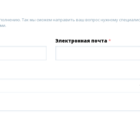
аполнению. Так мы сможем направить ваш вопрос нужному специалис
ми.
Электронная почта
*