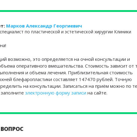
ет:
Марков Александр Георгиевич
специалист по пластической и эстетической хирургии Клиники
на!
й возможно, это определяется на очной консультации и
объема оперативного вмешательства. Стоимость зависит от 
выполнения и объема лечения. Приблизительная стоимость
рхней блефаропластики составляет 147470 рублей. Точную
ределить на консультации. Записаться на приём можно по те
и заполните
электронную форму записи
на сайте.
 ВОПРОС