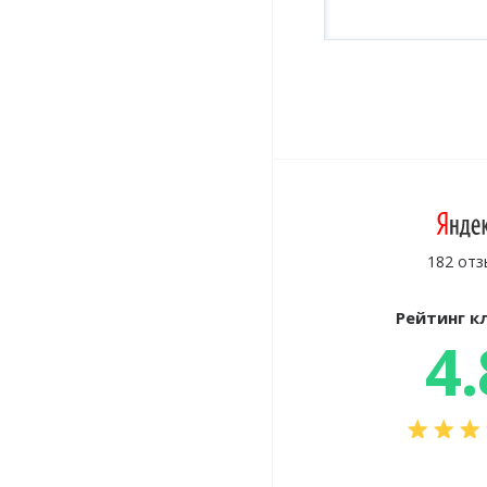
182 отз
Рейтинг к
4.