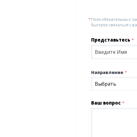
Поля обязательны к з
быстрее связаться с ва
Представьтесь
*
Направление
*
Выбрать
Ваш вопрос
*