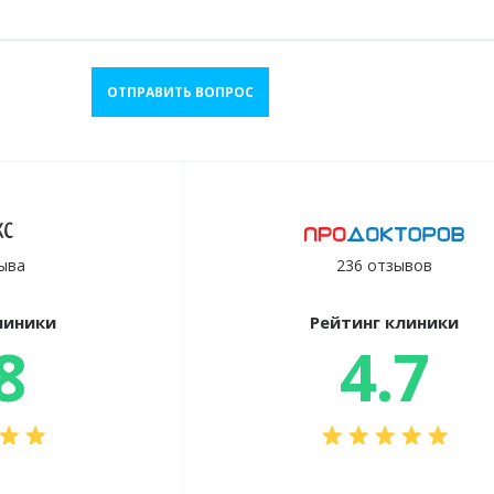
ОТПРАВИТЬ ВОПРОС
ыва
236 отзывов
линики
Рейтинг клиники
8
4.7