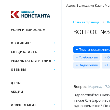
Адрес: Вологда, ул. Карла Ма
Главная страница
В
ВОПРОС №30
УСЛУГИ ВЗРОСЛЫМ
О КЛИНИКЕ
Пластическая хиру
СПЕЦИАЛИСТЫ
Флебология
О
РЕЗУЛЬТАТЫ ЛЕЧЕНИЯ
Эндоскопия
П
ОТЗЫВЫ
ЦЕНЫ
Вопрос:
Марина, 17.0
АКЦИИ
Здравствуйте! Скажи
также блефаропласт
ИНФОРМАЦИЯ
одновременно? По 