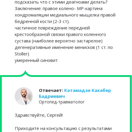
подсказать что с этими деагноами делать?
Заключение: правое колено- МР-картина
хондромаляции медиального мыщелка правой
бедренной кости (2-3 ст).
частичное повреждение передней
крестообразной связки правого коленного
сустава (наиболее вероятно застарелое)
дегенеративные именение менисков (1 ст. по
Stoller)
умеренный синовит
Отвечает:
Катамадзе Кахабер
Бадриевич
Ортопед-травматолог
Здравствуйте, Сергей!
Приходите на консультацию с результатами