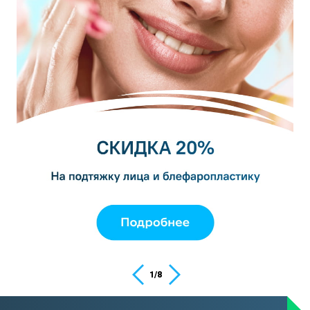
1
/
8