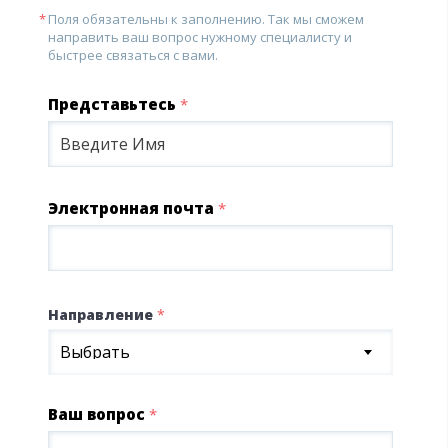
Поля обязательны к заполнению. Так мы сможем
направить ваш вопрос нужному специалисту и
быстрее связаться с вами.
Представьтесь
*
Электронная почта
*
Направление
*
Выбрать
Ваш вопрос
*