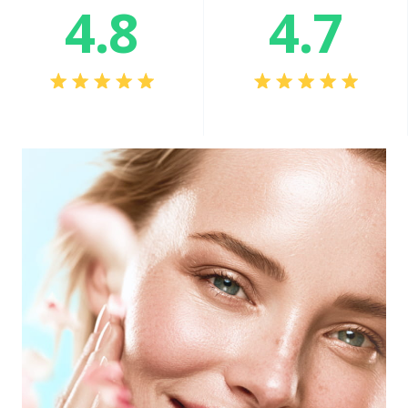
4.8
4.7