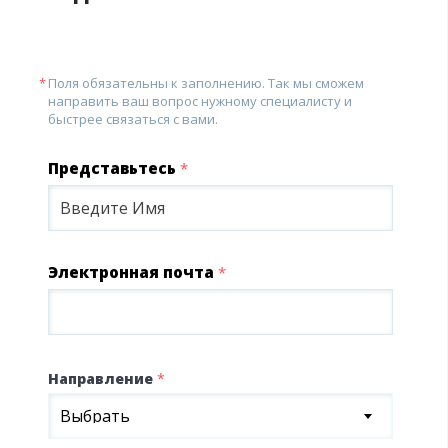
Поля обязательны к заполнению. Так мы сможем
направить ваш вопрос нужному специалисту и
быстрее связаться с вами.
Представьтесь
*
Электронная почта
*
Направление
*
Выбрать