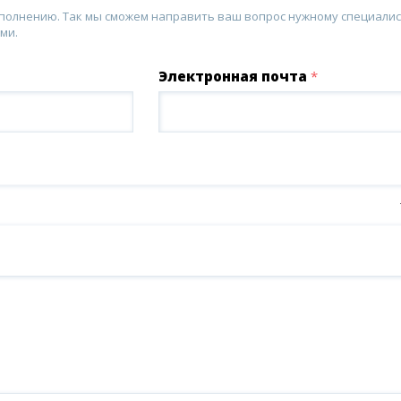
аполнению. Так мы сможем направить ваш вопрос нужному специалис
ми.
Электронная почта
*