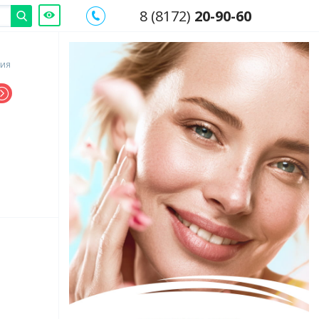
8 (8172)
20-90-60
гия