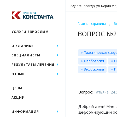
Адрес: Вологда, ул. Карла Ма
Главная страница
В
ВОПРОС №27
УСЛУГИ ВЗРОСЛЫМ
О КЛИНИКЕ
Пластическая хиру
СПЕЦИАЛИСТЫ
Флебология
О
РЕЗУЛЬТАТЫ ЛЕЧЕНИЯ
Эндоскопия
П
ОТЗЫВЫ
ЦЕНЫ
Вопрос:
Татьяна, 24.
АКЦИИ
Добрый день! Мне ст
ИНФОРМАЦИЯ
деформирующий осте