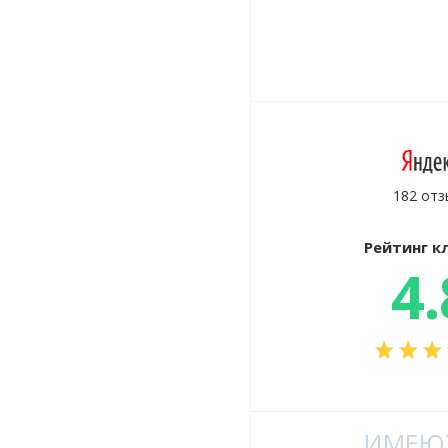
182 отз
Рейтинг к
4.
ИМЕЮТ