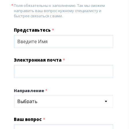
Поля обязательны к заполнению. Так мы сможем
направить ваш вопрос нужному специалисту и
быстрее связаться с вами.
Представьтесь
*
Электронная почта
*
Направление
*
Выбрать
Ваш вопрос
*