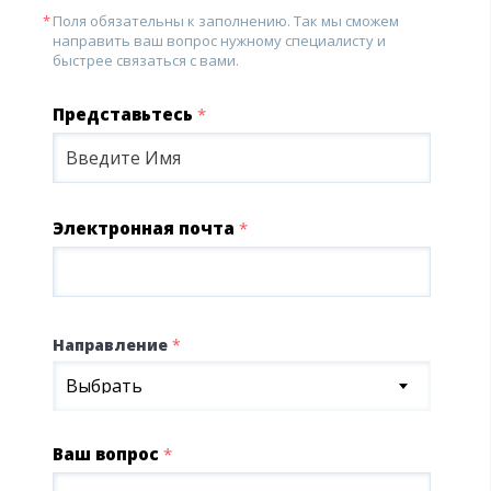
Поля обязательны к заполнению. Так мы сможем
направить ваш вопрос нужному специалисту и
быстрее связаться с вами.
Представьтесь
*
Электронная почта
*
Направление
*
Выбрать
Ваш вопрос
*