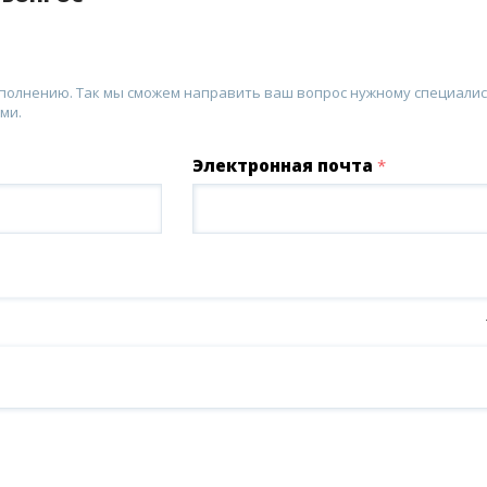
аполнению. Так мы сможем направить ваш вопрос нужному специалис
ми.
Электронная почта
*