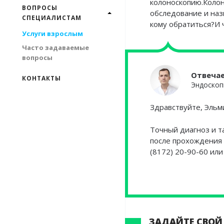
колоноскопию.Колон
ВОПРОСЫ
обследование и наз
СПЕЦИАЛИСТАМ
кому обратиться?И 
Услуги взрослым
Часто задаваемые
вопросы
Отвеча
КОНТАКТЫ
Эндоскоп
Здравствуйте, Эльм
Точный диагноз и т
после прохождения 
(8172) 20-90-60 ил
ЗАДАЙТЕ СВОЙ