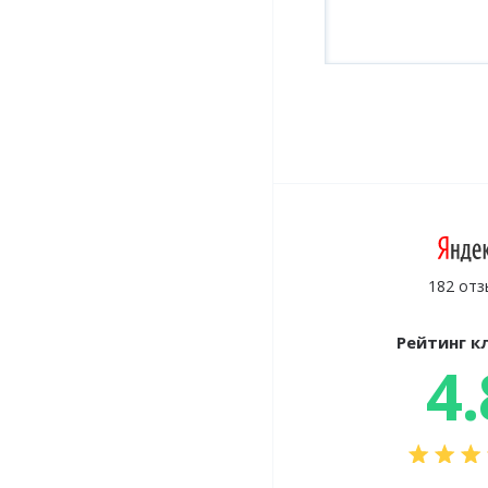
182 отз
Рейтинг к
4.