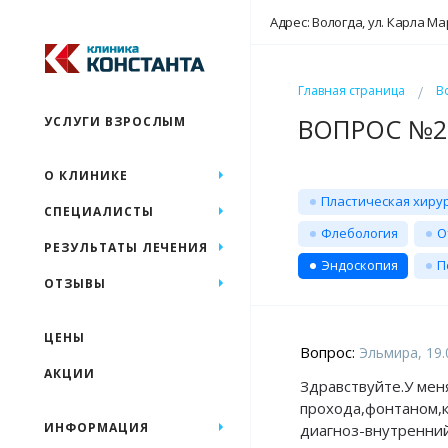
Адрес: Вологда, ул. Карла Ма
Главная страница
В
ВОПРОС №26
УСЛУГИ ВЗРОСЛЫМ
О КЛИНИКЕ
Пластическая хиру
СПЕЦИАЛИСТЫ
Флебология
О
РЕЗУЛЬТАТЫ ЛЕЧЕНИЯ
Эндоскопия
П
ОТЗЫВЫ
ЦЕНЫ
Вопрос:
Эльмира, 19.
АКЦИИ
Здравствуйте.У меня
прохода,фонтаном,ка
ИНФОРМАЦИЯ
диагноз-внутренний