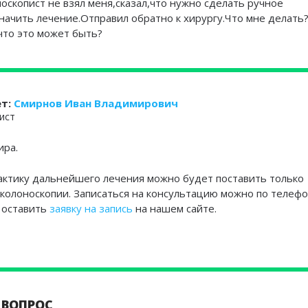
оскопист не взял меня,сказал,что нужно сделать ручное
начить лечение.Отправил обратно к хирургу.Что мне делать
что это может быть?
ет:
Смирнов Иван Владимирович
ист
ира.
актику дальнейшего лечения можно будет поставить только
колоноскопии. Записаться на консультацию можно по телеф
и оставить
заявку на запись
на нашем сайте.
 ВОПРОС