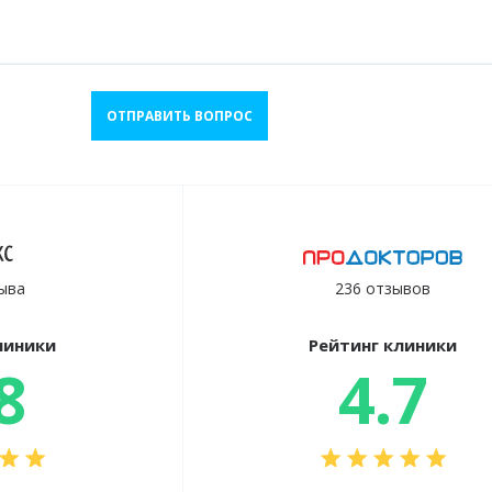
ОТПРАВИТЬ ВОПРОС
ыва
236 отзывов
линики
Рейтинг клиники
8
4.7