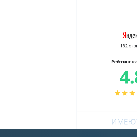
182 отз
Рейтинг к
4.
ИМЕЮТ