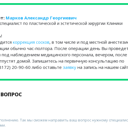
ет:
Марков Александр Георгиевич
специалист по пластической и эстетической хирургии Клиники
!
одится
коррекция сосков
, в том числе и под местной анестези
ции обычно час-полтора. После операции день Вы проведет
 под наблюдением медицинского персонала, вечером, после
отпустят домой. Запишитесь на первичную консультацию по
8172) 20-90-60 либо оставьте
заявку
на запись на нашем сайт
 ВОПРОС
аполнению. Так мы сможем направить ваш вопрос нужному специалис
ми.