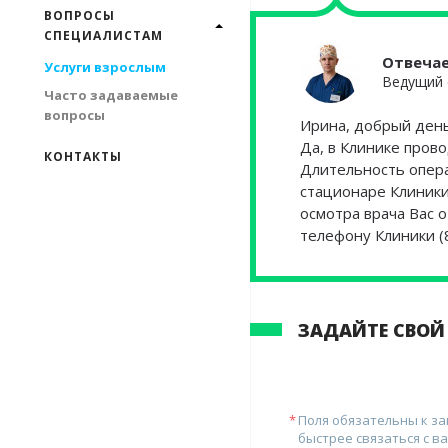
ВОПРОСЫ
СПЕЦИАЛИСТАМ
Отвеча
Услуги взрослым
Ведущий 
Часто задаваемые
вопросы
Ирина, добрый день
Да, в Клинике пров
КОНТАКТЫ
Длительность опера
стационаре Клиники
осмотра врача Вас 
телефону Клиники (
ЗАДАЙТЕ СВОЙ
Поля обязательны к з
быстрее связаться с ва