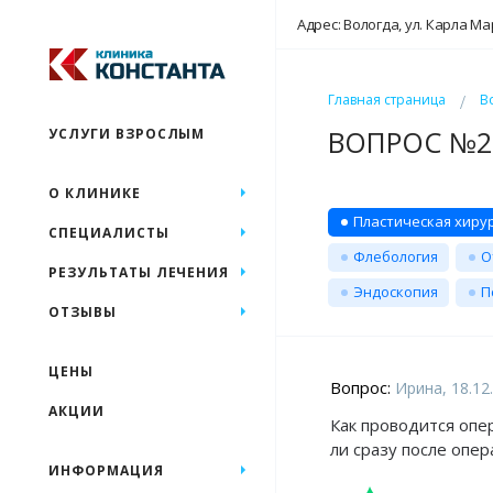
Адрес: Вологда, ул. Карла Ма
Главная страница
В
ВОПРОС №25
УСЛУГИ ВЗРОСЛЫМ
О КЛИНИКЕ
Пластическая хиру
СПЕЦИАЛИСТЫ
Флебология
О
РЕЗУЛЬТАТЫ ЛЕЧЕНИЯ
Эндоскопия
П
ОТЗЫВЫ
ЦЕНЫ
Вопрос:
Ирина, 18.12
АКЦИИ
Как проводится оп
ли сразу после опе
ИНФОРМАЦИЯ