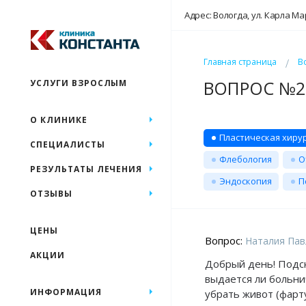
Адрес: Вологда, ул. Карла Ма
Главная страница
В
ВОПРОС №24
УСЛУГИ ВЗРОСЛЫМ
О КЛИНИКЕ
Пластическая хиру
СПЕЦИАЛИСТЫ
Флебология
О
РЕЗУЛЬТАТЫ ЛЕЧЕНИЯ
Эндоскопия
П
ОТЗЫВЫ
ЦЕНЫ
Вопрос:
Наталия Павл
АКЦИИ
Добрый день! Подс
выдается ли больни
ИНФОРМАЦИЯ
убрать живот (фарт