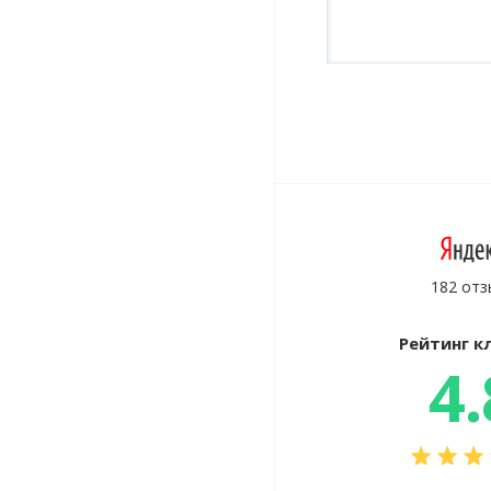
182 отз
Рейтинг к
4.