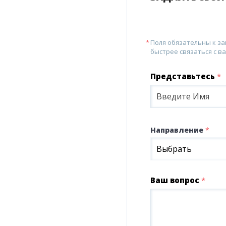
Поля обязательны к з
быстрее связаться с ва
Представьтесь
*
Направление
*
Выбрать
Ваш вопрос
*