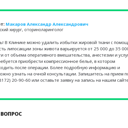
ет:
Макаров Александр Александрович
ский хирург, оториноларинголог
ь! В Клинике можно удалить избытки жировой ткани с помо
сть липосакции зоны живота варьируется от 25 000 до 35 00
ти от объема оперативного вмешательства, анестезии и услу
ребуется приобрести компрессионное бельё, в котором
ходить после операции. Более подробную информацию и
ожно узнать на очной консультации. Запишитесь на прием п
172) 20-90-60 или оставьте заявку на запись на нашем сайте
 ВОПРОС