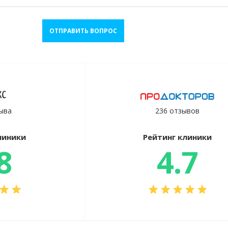
ОТПРАВИТЬ ВОПРОС
ыва
236 отзывов
линики
Рейтинг клиники
8
4.7