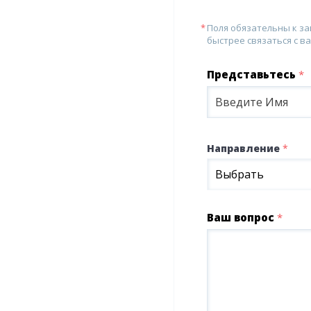
Поля обязательны к з
быстрее связаться с ва
Представьтесь
*
Направление
*
Выбрать
Ваш вопрос
*