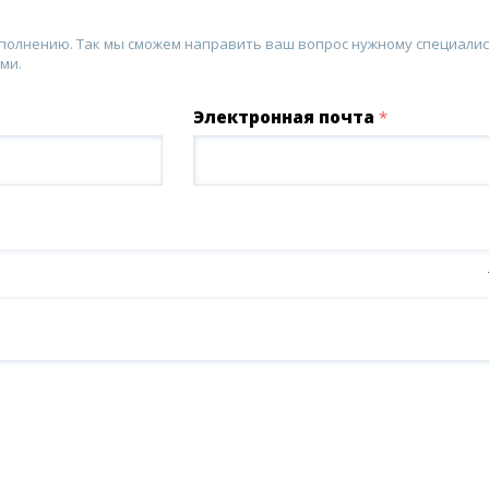
аполнению. Так мы сможем направить ваш вопрос нужному специалис
ми.
Электронная почта
*