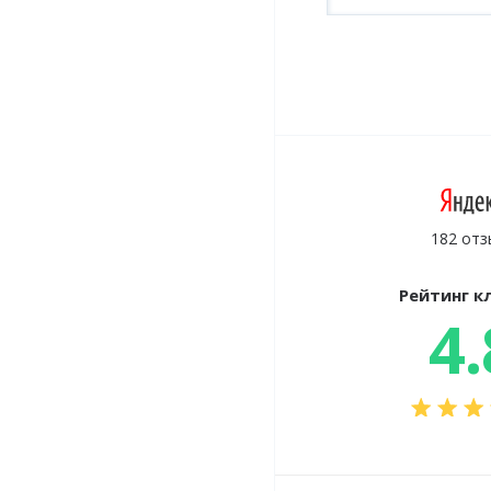
182 отз
Рейтинг к
4.