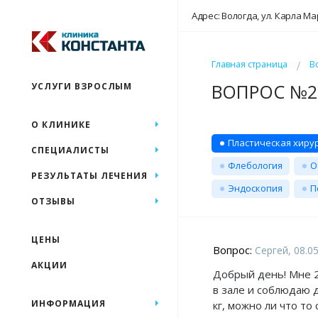
Адрес: Вологда, ул. Карла Ма
Главная страница
В
ВОПРОС №24
УСЛУГИ ВЗРОСЛЫМ
О КЛИНИКЕ
Пластическая хиру
СПЕЦИАЛИСТЫ
Флебология
О
РЕЗУЛЬТАТЫ ЛЕЧЕНИЯ
Эндоскопия
П
ОТЗЫВЫ
ЦЕНЫ
Вопрос:
Сергей, 08.0
АКЦИИ
Добрый день! Мне 2
в зале и соблюдаю д
ИНФОРМАЦИЯ
кг, можно ли что то