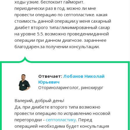
ходы узкие. беспокоит гайморит.
периодически раз в год. можно ли мне
провести операцию по септопластике. какая
стоимость данной операции.у меня сахарный
диабет второго типа.гликимированный сахар
на уровне 5.5. возможно проведенииданной
операции при данном диагнозе. заранннее
благодарен.за получении консультации.
Отвечает:
Лобанов Николай
Юрьевич
Оториноларинголог, ринохирург
Валерий, добрый день!
Да, при диабете второго типа возможно
провести операцию по исправлению носовой
перегородки -
септопластику
. Перед
операцией необходима будет консультация