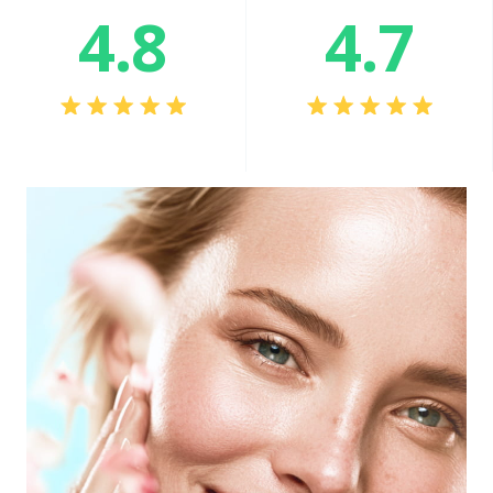
4.8
4.7