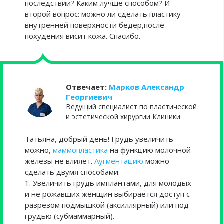
последствии? Каким лучше способом? И
второй вопрос: можно ли сделать пластику
внутренней поверхности бедер,после
похудения висит кожа. Спасибо.
Отвечает:
Марков Александр
Георгиевич
Ведущий специалист по пластической
и эстетической хирургии Клиники
Татьяна, добрый день! Грудь увеличить
можно,
маммопластика
на функцию молочной
железы не влияет.
Аугментацию
можно
сделать двумя способами:
1. Увеличить грудь имплантами, для молодых
и не рожавших женщин выбирается доступ с
разрезом подмышкой (аксиллярный) или под
грудью (субмаммарный).