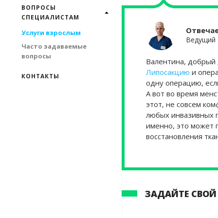
ВОПРОСЫ
СПЕЦИАЛИСТАМ
Отвеча
Услуги взрослым
Ведущий 
Часто задаваемые
вопросы
Валентина, добрый 
Липосакцию
и опера
КОНТАКТЫ
одну операцию, есл
А вот во время мен
этот, не совсем ко
любых инвазивных п
именно, это может 
восстановления тка
ЗАДАЙТЕ СВОЙ