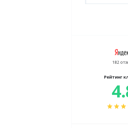
182 отз
Рейтинг к
4.