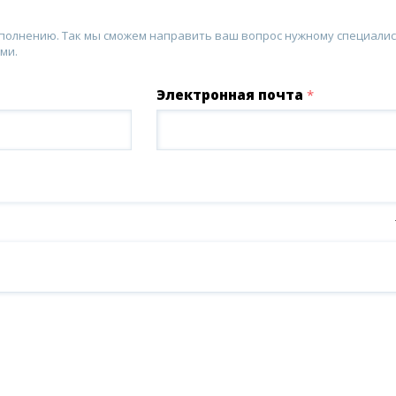
аполнению. Так мы сможем направить ваш вопрос нужному специалис
ми.
Электронная почта
*