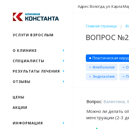
Адрес: Вологда, ул. Карла Ма
Главная страница
В
ВОПРОС №23
УСЛУГИ ВЗРОСЛЫМ
О КЛИНИКЕ
Пластическая хиру
СПЕЦИАЛИСТЫ
Флебология
О
РЕЗУЛЬТАТЫ ЛЕЧЕНИЯ
Эндоскопия
П
ОТЗЫВЫ
ЦЕНЫ
Вопрос:
Валентина, 0
АКЦИИ
Можно ли делать оп
менструации (2-3 де
ИНФОРМАЦИЯ