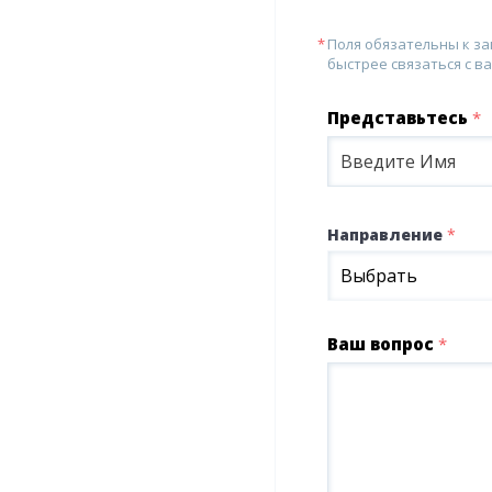
Поля обязательны к з
быстрее связаться с ва
Представьтесь
*
Направление
*
Выбрать
Ваш вопрос
*