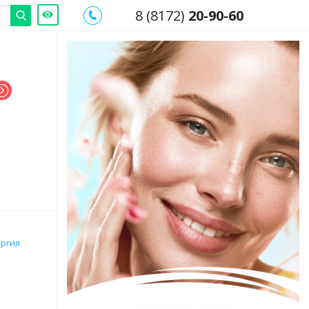
8 (8172)
20-90-60
ургия