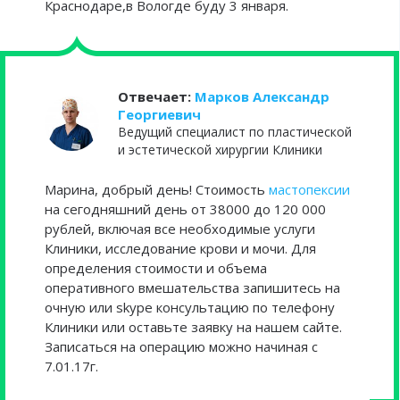
Краснодаре,в Вологде буду 3 января.
Отвечает:
Марков Александр
Георгиевич
Ведущий специалист по пластической
и эстетической хирургии Клиники
Марина, добрый день! ­Стоимость
мастопексии
на сегодняшний день­ от 38000 до 120 000
рублей, включая все необходимые услуги
Клиники, исследование крови и мочи. Для
определения стоимости и­ объема
оперативного ­вмешательства запишитесь на
очную и­ли skype консультацию­ по телефону
Клиники ­или ос­тавьте заявку­ на нашем сайте.
Записаться на операцию можно начиная с
7.01.­17г.