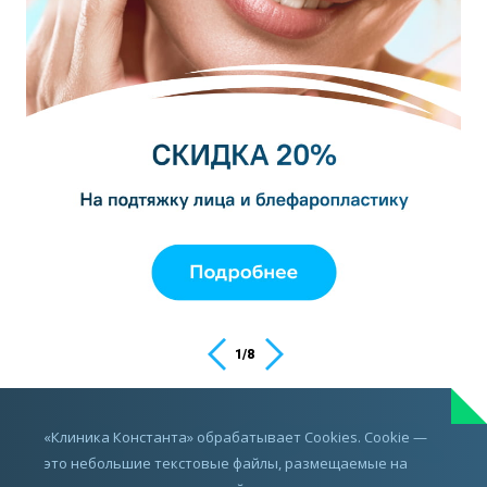
1
/
8
ИМЕЮТСЯ ПРОТИВОПОКАЗАНИЯ,
«Клиника Константа» обрабатывает Cookies. Cookie —
ПРОКОНСУЛЬТИРУЙТЕСЬ С ВРАЧОМ
это небольшие текстовые файлы, размещаемые на