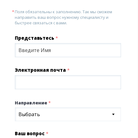
Поля обязательны к заполнению. Так мы сможем
направить ваш вопрос нужному специалисту и
быстрее связаться с вами.
Представьтесь
*
Электронная почта
*
Направление
*
Выбрать
Ваш вопрос
*