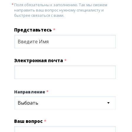
Поля обязательны к заполнению. Так мы сможем
направить ваш вопрос нужному специалисту и
быстрее связаться с вами.
Представьтесь
*
Электронная почта
*
Направление
*
Выбрать
Ваш вопрос
*