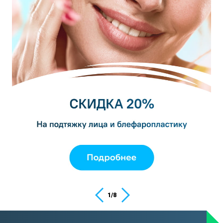
1
/
8