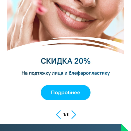
1
/
8