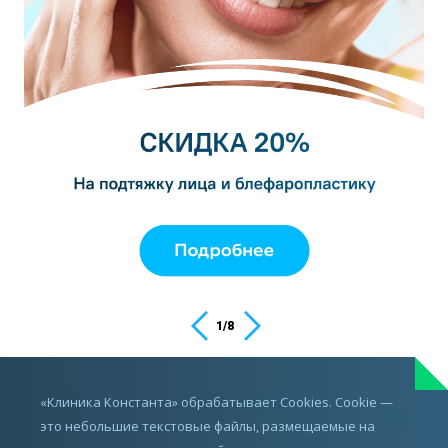
1
/
8
ИМЕЮТСЯ ПРОТИВОПОКАЗАНИЯ,
«Клиника Константа» обрабатывает Cookies. Cookie —
ПРОКОНСУЛЬТИРУЙТЕСЬ С ВРАЧОМ
это небольшие текстовые файлы, размещаемые на