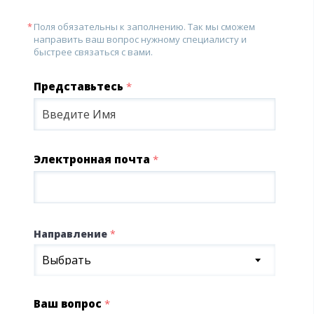
Поля обязательны к заполнению. Так мы сможем
направить ваш вопрос нужному специалисту и
быстрее связаться с вами.
Представьтесь
*
Электронная почта
*
Направление
*
Выбрать
Ваш вопрос
*