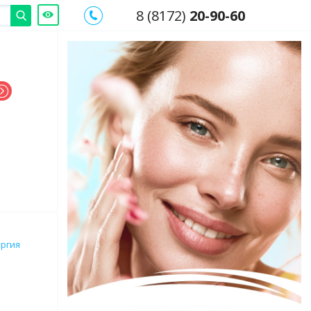
8 (8172)
20-90-60
ургия