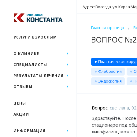
Адрес: Вологда, ул. Карла Ма
Главная страница
В
ВОПРОС №20
УСЛУГИ ВЗРОСЛЫМ
О КЛИНИКЕ
Пластическая хиру
СПЕЦИАЛИСТЫ
Флебология
О
РЕЗУЛЬТАТЫ ЛЕЧЕНИЯ
Эндоскопия
П
ОТЗЫВЫ
ЦЕНЫ
Вопрос:
светлана, 02
АКЦИИ
Здраствуйте. После
стационаре под общ
ИНФОРМАЦИЯ
липофилинг, можно 