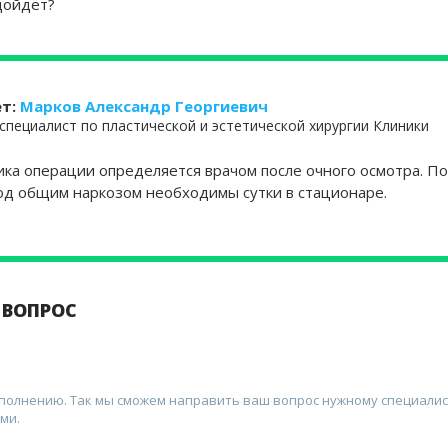
дойдет?
ет:
Марков Александр Георгиевич
специалист по пластической и эстетической хирургии Клиники
ика операции определяется врачом после очного осмотра. П
од общим наркозом необходимы сутки в стационаре.
 ВОПРОС
аполнению. Так мы сможем направить ваш вопрос нужному специалис
ми.