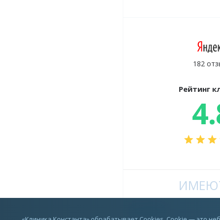
182 отз
Рейтинг к
4.
ИМЕЮТ
Vkontakte
«Клиника Константа» обрабатывает Cookies. Cookie — это н