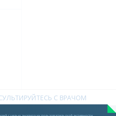
УЛЬТИРУЙТЕСЬ С ВРАЧОМ
Telegram
лей с целью анализа их пользовательской активности.