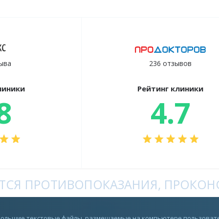
ыва
236 отзывов
линики
Рейтинг клиники
8
4.7
СЯ ПРОТИВОПОКАЗАНИЯ, ПРОКОНС
Rutube
ебольшие текстовые файлы, размещаемые на компьютере пользовате