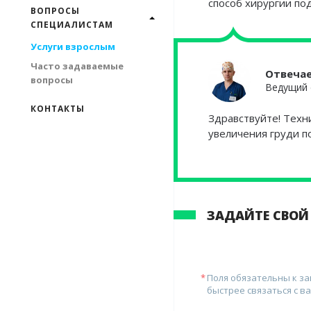
способ хирургии по
ВОПРОСЫ
СПЕЦИАЛИСТАМ
Услуги взрослым
Часто задаваемые
Отвеча
вопросы
Ведущий 
КОНТАКТЫ
Здравствуйте! Техн
увеличения груди п
ЗАДАЙТЕ СВОЙ
Поля обязательны к з
быстрее связаться с ва