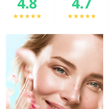
4.8
4.7