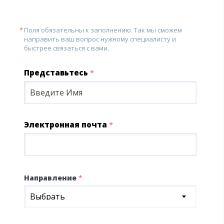
Поля обязательны к заполнению. Так мы сможем
направить ваш вопрос нужному специалисту и
быстрее связаться с вами.
Представьтесь
*
Электронная почта
*
Направление
*
Выбрать