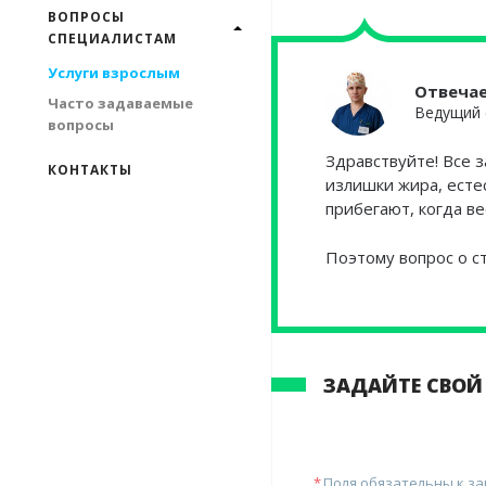
ВОПРОСЫ
СПЕЦИАЛИСТАМ
Услуги взрослым
Отвеча
Часто задаваемые
Ведущий 
вопросы
Здравствуйте! Все з
КОНТАКТЫ
излишки жира, есте
прибегают, когда ве
Поэтому вопрос о с
ЗАДАЙТЕ СВОЙ
Поля обязательны к з