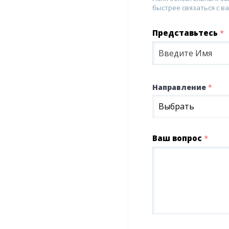
быстрее связаться с ва
Представьтесь
*
Направление
*
Выбрать
Ваш вопрос
*