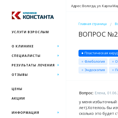
Адрес: Вологда, ул. Карла Ма
Главная страница
В
ВОПРОС №20
УСЛУГИ ВЗРОСЛЫМ
О КЛИНИКЕ
Пластическая хиру
СПЕЦИАЛИСТЫ
Флебология
О
РЕЗУЛЬТАТЫ ЛЕЧЕНИЯ
Эндоскопия
П
ОТЗЫВЫ
ЦЕНЫ
Вопрос:
Елена, 01.06
АКЦИИ
у меня избыточный в
лет).Хотелось бы и
ИНФОРМАЦИЯ
сколько это будет с