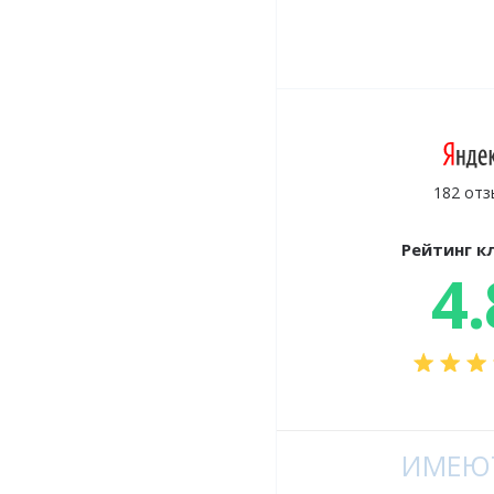
182 отз
Рейтинг к
4.
ИМЕЮТ