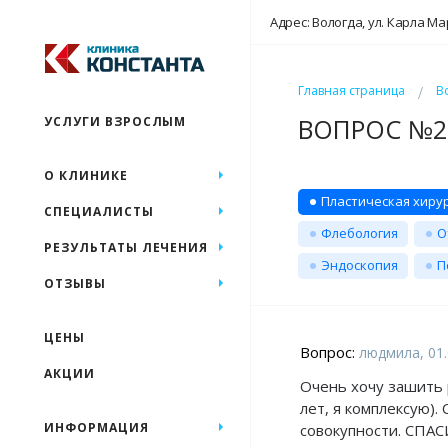
Адрес: Вологда, ул. Карла Ма
Главная страница
В
ВОПРОС №20
УСЛУГИ ВЗРОСЛЫМ
О КЛИНИКЕ
Пластическая хиру
СПЕЦИАЛИСТЫ
Флебология
О
РЕЗУЛЬТАТЫ ЛЕЧЕНИЯ
Эндоскопия
П
ОТЗЫВЫ
ЦЕНЫ
Вопрос:
людмила, 01.
АКЦИИ
Очень хочу зашить 
лет, я комплексую). 
ИНФОРМАЦИЯ
совокупности. СПАС