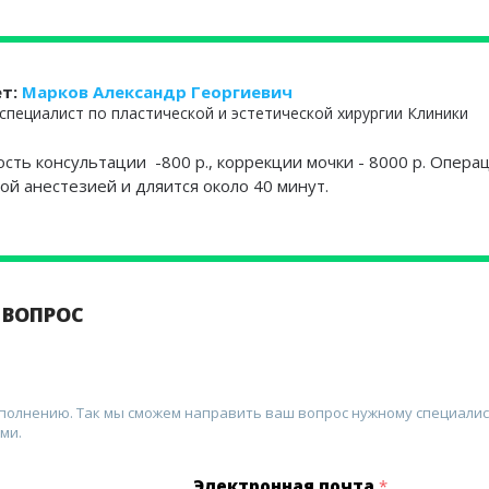
ет:
Марков Александр Георгиевич
специалист по пластической и эстетической хирургии Клиники
сть консультации -800 р., коррекции мочки - 8000 р. Опера
ой анестезией и дляится около 40 минут.
 ВОПРОС
аполнению. Так мы сможем направить ваш вопрос нужному специалис
ми.
Электронная почта
*