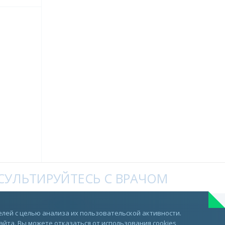
УЛЬТИРУЙТЕСЬ С ВРАЧОМ
Telegram
лей с целью анализа их пользовательской активности.
та. Вы можете отказаться от использования cookies,