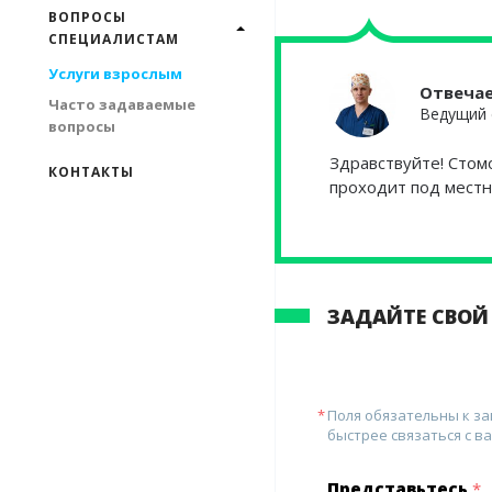
ВОПРОСЫ
СПЕЦИАЛИСТАМ
Услуги взрослым
Отвеча
Часто задаваемые
Ведущий 
вопросы
Здравствуйте! Стомо
КОНТАКТЫ
проходит под местн
ЗАДАЙТЕ СВОЙ
Поля обязательны к з
быстрее связаться с ва
Представьтесь
*