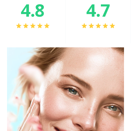
4.8
4.7