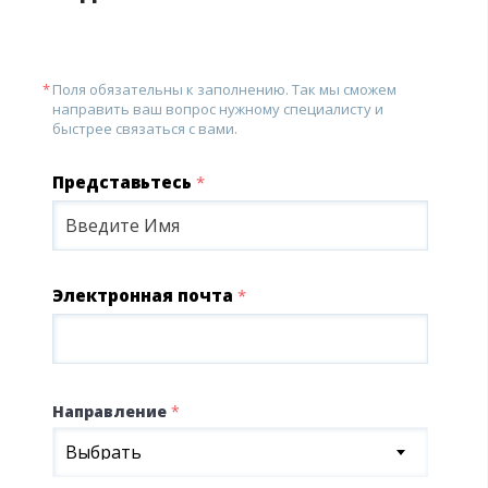
Поля обязательны к заполнению. Так мы сможем
направить ваш вопрос нужному специалисту и
быстрее связаться с вами.
Представьтесь
*
Электронная почта
*
Направление
*
Выбрать