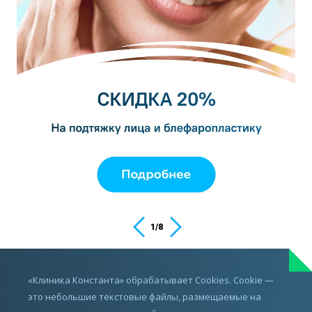
1
/
8
ИМЕЮТСЯ ПРОТИВОПОКАЗАНИЯ,
«Клиника Константа» обрабатывает Cookies. Cookie —
ПРОКОНСУЛЬТИРУЙТЕСЬ С ВРАЧОМ
это небольшие текстовые файлы, размещаемые на