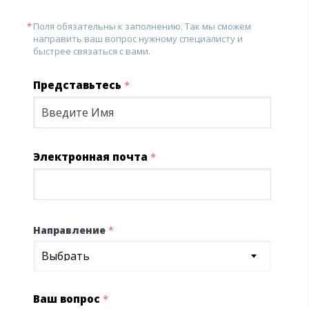
Поля обязательны к заполнению. Так мы сможем
направить ваш вопрос нужному специалисту и
быстрее связаться с вами.
Представьтесь
*
Электронная почта
*
Направление
*
Выбрать
Ваш вопрос
*