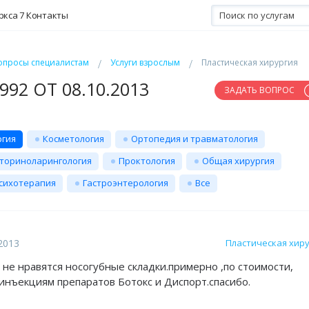
ркса 7
Контакты
опросы специалистам
Услуги взрослым
Пластическая хирургия
92 ОТ 08.10.2013
ЗАДАТЬ ВОПРОС
ргия
Косметология
Ортопедия и травматология
ториноларингология
Проктология
Общая хирургия
сихотерапия
Гастроэнтерология
Все
2013
Пластическая хир
 не нравятся носогубные складки.примерно ,по стоимости,
инъекциям препаратов Ботокс и Диспорт.спасибо.