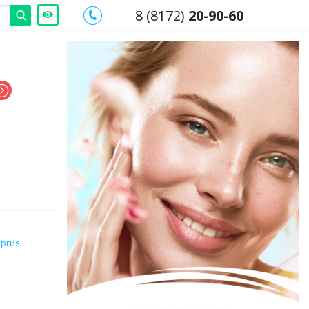
8 (8172)
20-90-60
ургия