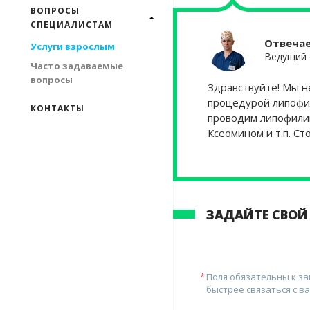
ВОПРОСЫ
СПЕЦИАЛИСТАМ
Отвеча
Услуги взрослым
Ведущий 
Часто задаваемые
вопросы
Здравствуйте! Мы н
процедурой липофи
КОНТАКТЫ
проводим липофилин
Ксеомином и т.п. Сто
ЗАДАЙТЕ СВОЙ
Поля обязательны к з
быстрее связаться с ва