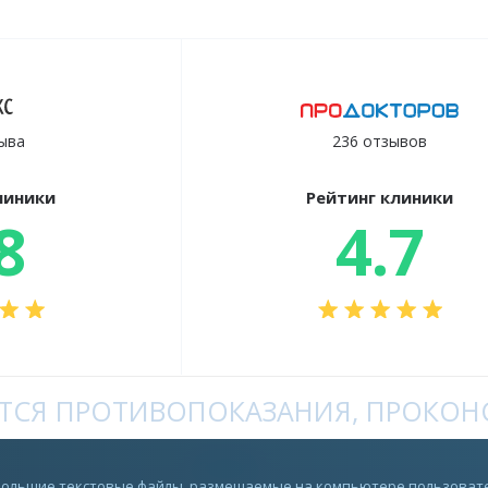
ыва
236 отзывов
линики
Рейтинг клиники
8
4.7
СЯ ПРОТИВОПОКАЗАНИЯ, ПРОКОНС
Rutube
ебольшие текстовые файлы, размещаемые на компьютере пользовате