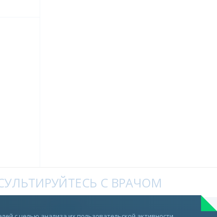
УЛЬТИРУЙТЕСЬ С ВРАЧОМ
Telegram
лей с целью анализа их пользовательской активности.