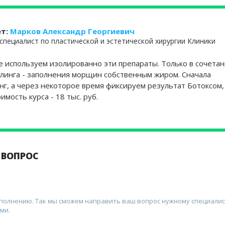
ет:
Марков Александр Георгиевич
специалист по пластической и эстетической хирургии Клиники
е используем изолированно эти препараты. Только в сочетан
линга - заполнения морщин собственным жиром. Сначала
г, а через некоторое время фиксируем результат Ботоксом,
имость курса - 18 тыс. руб.
 ВОПРОС
аполнению. Так мы сможем направить ваш вопрос нужному специалис
ми.