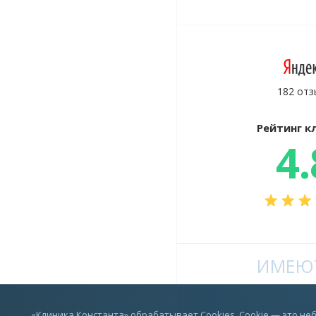
182 отз
Рейтинг к
4.
ИМЕЮТ
Vkontakte
«Клиника Константа» обрабатывает Cookies. Cookie — это н