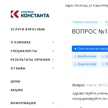
Адрес: Вологда, ул. Карла Ма
Главная страница
В
ВОПРОС №19
УСЛУГИ ВЗРОСЛЫМ
О КЛИНИКЕ
Пластическая хиру
СПЕЦИАЛИСТЫ
Флебология
О
РЕЗУЛЬТАТЫ ЛЕЧЕНИЯ
Эндоскопия
П
ОТЗЫВЫ
ЦЕНЫ
Вопрос:
ольга, 08.10.
АКЦИИ
здравствуйте,очень
скоординируйте по 
ИНФОРМАЦИЯ