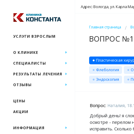
Адрес: Вологда, ул. Карла Ма
Главная страница
В
ВОПРОС №19
УСЛУГИ ВЗРОСЛЫМ
О КЛИНИКЕ
Пластическая хиру
СПЕЦИАЛИСТЫ
Флебология
О
РЕЗУЛЬТАТЫ ЛЕЧЕНИЯ
Эндоскопия
П
ОТЗЫВЫ
ЦЕНЫ
Вопрос:
Наталия, 18.
АКЦИИ
Добрый день! я слом
осмотре - перелом 
ИНФОРМАЦИЯ
исправить. Сколько