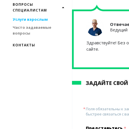
ВОПРОСЫ
СПЕЦИАЛИСТАМ
Услуги взрослым
Отвеча
Часто задаваемые
Ведущий 
вопросы
Здравствуйте! Без 
КОНТАКТЫ
сайте.
ЗАДАЙТЕ СВОЙ
Поля обязательны к з
быстрее связаться с ва
Представьтесь
*