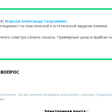
ет:
Марков Александр Георгиевич
специалист по пластической и эстетической хирургии Клиники
очного осмотра сложно сказать. Примерные цены в прайсах н
 ВОПРОС
аполнению. Так мы сможем направить ваш вопрос нужному специалис
ми.
Электронная почта
*