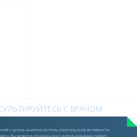
УЛЬТИРУЙТЕСЬ С ВРАЧОМ
Telegram
лей с целью анализа их пользовательской активности.
та. Вы можете отказаться от использования cookies,