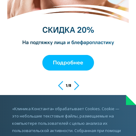
1
/
8
ИМЕЮТСЯ ПРОТИВОПОКАЗАНИЯ,
«Клиника Константа» обрабатывает Cookies. Cookie —
ПРОКОНСУЛЬТИРУЙТЕСЬ С ВРАЧОМ
это небольшие текстовые файлы, размещаемые на
компьютере пользователей с целью анализа их
пользовательской активности. Собранная при помощи