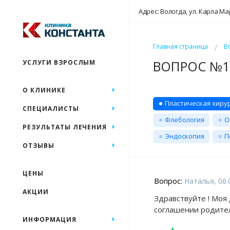
Адрес: Вологда, ул. Карла Ма
Главная страница
В
ВОПРОС №19
УСЛУГИ ВЗРОСЛЫМ
О КЛИНИКЕ
Пластическая хиру
СПЕЦИАЛИСТЫ
Флебология
О
РЕЗУЛЬТАТЫ ЛЕЧЕНИЯ
Эндоскопия
П
ОТЗЫВЫ
ЦЕНЫ
Вопрос:
Наталья, 06.
АКЦИИ
Здравствуйте ! Моя 
соглашении родите
ИНФОРМАЦИЯ