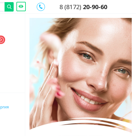
8 (8172)
20-90-60
ургия