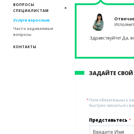
ВОПРОСЫ
СПЕЦИАЛИСТАМ
Отвеча
Услуги взрослым
Исполнит
Часто задаваемые
вопросы
Здравствуйте! Да, 
КОНТАКТЫ
ЗАДАЙТЕ СВОЙ
Поля обязательны к з
быстрее связаться с ва
Представьтесь
*