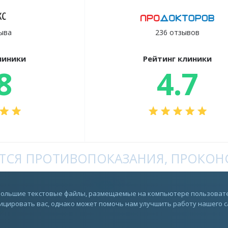
ыва
236 отзывов
линики
Рейтинг клиники
8
4.7
СЯ ПРОТИВОПОКАЗАНИЯ, ПРОКОНС
Rutube
ебольшие текстовые файлы, размещаемые на компьютере пользовате
цировать вас, однако может помочь нам улучшить работу нашего сай