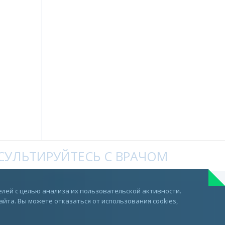
УЛЬТИРУЙТЕСЬ С ВРАЧОМ
Telegram
лей с целью анализа их пользовательской активности.
та. Вы можете отказаться от использования cookies,