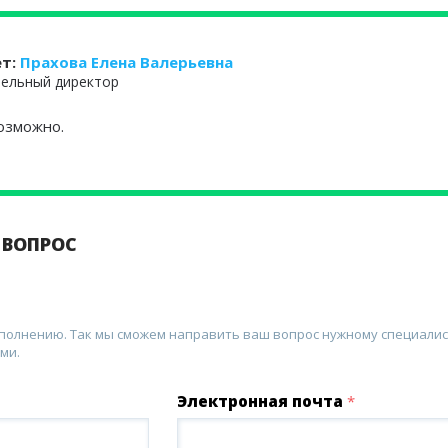
ет:
Прахова Елена Валерьевна
ельный директор
возможно.
 ВОПРОС
аполнению. Так мы сможем направить ваш вопрос нужному специалис
ми.
Электронная почта
*