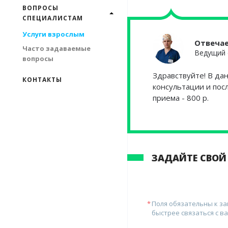
ВОПРОСЫ
СПЕЦИАЛИСТАМ
Услуги взрослым
Отвеча
Часто задаваемые
Ведущий 
вопросы
Здравствуйте! В да
КОНТАКТЫ
консультации и пос
приема - 800 р.
ЗАДАЙТЕ СВОЙ
Поля обязательны к з
быстрее связаться с ва