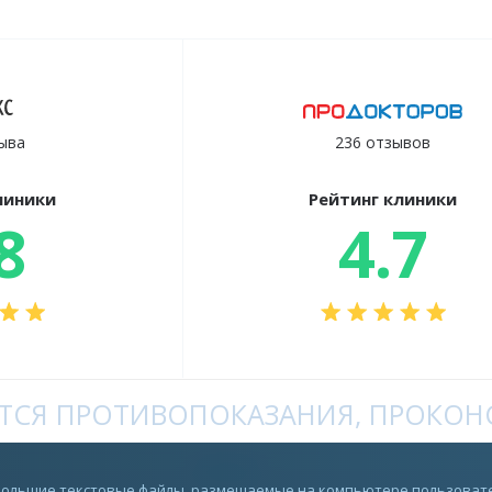
ыва
236 отзывов
линики
Рейтинг клиники
8
4.7
СЯ ПРОТИВОПОКАЗАНИЯ, ПРОКОНС
Rutube
ебольшие текстовые файлы, размещаемые на компьютере пользовате