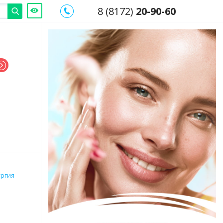
8 (8172)
20-90-60
ургия