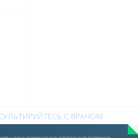
УЛЬТИРУЙТЕСЬ С ВРАЧОМ
Telegram
лей с целью анализа их пользовательской активности.