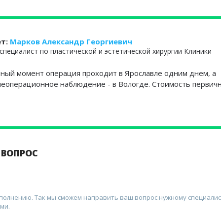
ет:
Марков Александр Георгиевич
специалист по пластической и эстетической хирургии Клиники
нный момент операция проходит в Ярославле одним днем, а
леоперационное наблюдение - в Вологде. Стоимость первич
 ВОПРОС
аполнению. Так мы сможем направить ваш вопрос нужному специалис
ми.