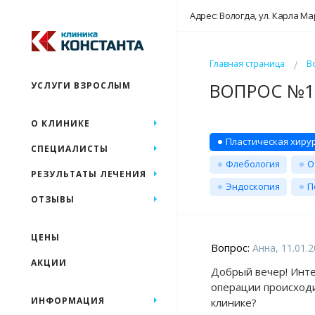
Адрес: Вологда, ул. Карла Ма
Главная страница
В
ВОПРОС №19
УСЛУГИ ВЗРОСЛЫМ
О КЛИНИКЕ
Пластическая хиру
СПЕЦИАЛИСТЫ
Флебология
О
РЕЗУЛЬТАТЫ ЛЕЧЕНИЯ
Эндоскопия
П
ОТЗЫВЫ
ЦЕНЫ
Вопрос:
Анна, 11.01.
АКЦИИ
Добрый вечер! Инте
операции происходи
ИНФОРМАЦИЯ
клинике?