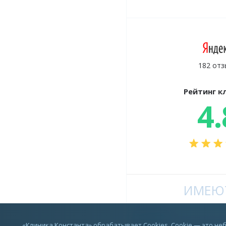
182 отз
Рейтинг к
4.
ИМЕЮТ
Vkontakte
«Клиника Константа» обрабатывает Cookies. Cookie — это н