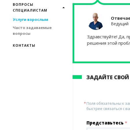
ВОПРОСЫ
СПЕЦИАЛИСТАМ
Отвеча
Услуги взрослым
Ведущий 
Часто задаваемые
вопросы
Здравствуйте! Да, 
решения этой пробле
КОНТАКТЫ
ЗАДАЙТЕ СВОЙ
Поля обязательны к з
быстрее связаться с ва
Представьтесь
*