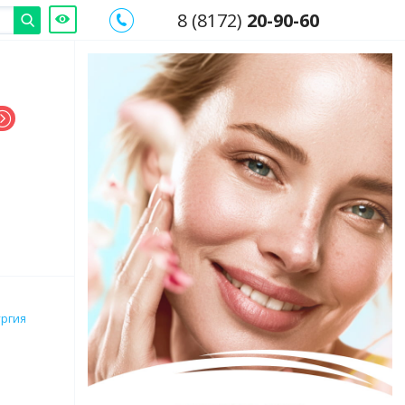
8 (8172)
20-90-60
ургия