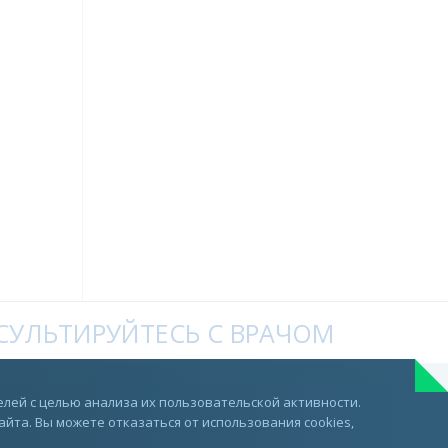
УЛЬТИРУЙТЕСЬ С ВРАЧОМ
Telegram
лей с целью анализа их пользовательской активности.
та. Вы можете отказаться от использования cookies,