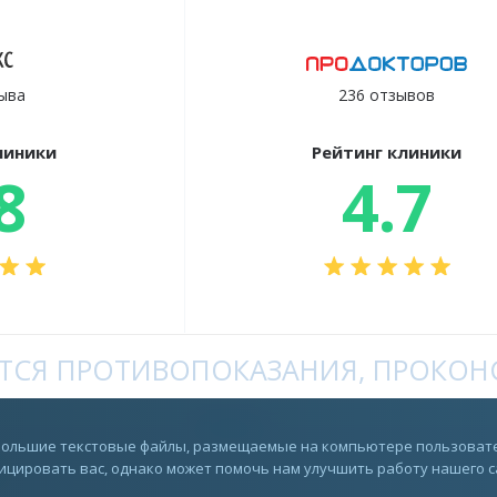
ыва
236 отзывов
линики
Рейтинг клиники
8
4.7
СЯ ПРОТИВОПОКАЗАНИЯ, ПРОКОНС
Rutube
ебольшие текстовые файлы, размещаемые на компьютере пользовате
цировать вас, однако может помочь нам улучшить работу нашего сай