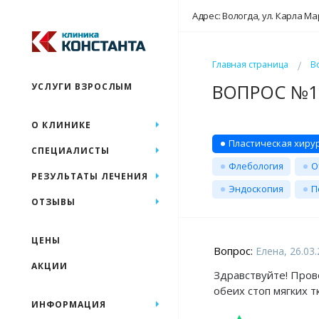
Адрес: Вологда, ул. Карла Ма
Главная страница
В
ВОПРОС №19
УСЛУГИ ВЗРОСЛЫМ
О КЛИНИКЕ
Пластическая хиру
СПЕЦИАЛИСТЫ
Флебология
О
РЕЗУЛЬТАТЫ ЛЕЧЕНИЯ
Эндоскопия
П
ОТЗЫВЫ
ЦЕНЫ
Вопрос:
Елена, 26.03
АКЦИИ
Здравствуйте! Пров
обеих стоп мягких т
ИНФОРМАЦИЯ