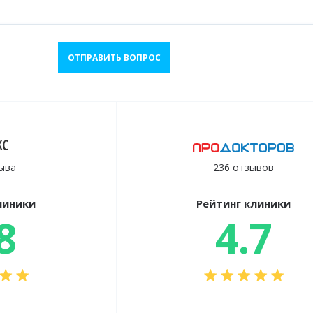
ОТПРАВИТЬ ВОПРОС
ыва
236 отзывов
линики
Рейтинг клиники
8
4.7