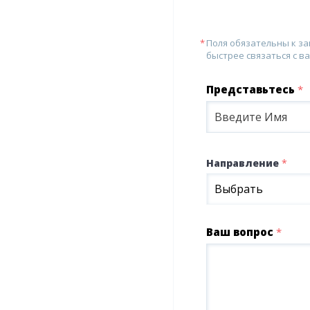
Поля обязательны к з
быстрее связаться с ва
Представьтесь
*
Направление
*
Выбрать
Ваш вопрос
*