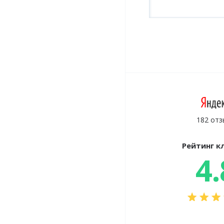
182 отз
Рейтинг к
4.