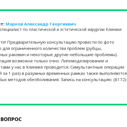
ет:
Марков Александр Георгиевич
специалист по пластической и эстетической хирургии Клиники
йте! Предварительную консультацию провести по фото
о для ограниченного количества проблем (рубцы,
ных раковин и некоторые другие небольшие проблемы).
тация возможна только очно. Липомоделирование и
тами у нас в Клинике проводится. Симультантные операции
й за 1 раз) в разумных временных рамках также выполняются
ых методов обезболивания. Запись на консультацию: (8172)
 ВОПРОС