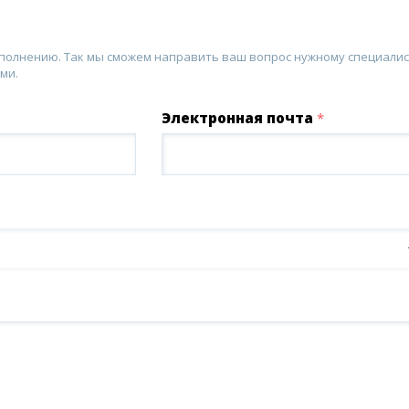
аполнению. Так мы сможем направить ваш вопрос нужному специалис
ми.
Электронная почта
*