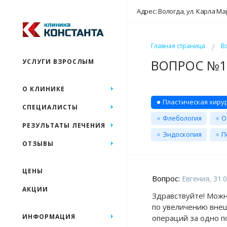
Адрес: Вологда, ул. Карла Ма
Главная страница
В
ВОПРОС №18
УСЛУГИ ВЗРОСЛЫМ
О КЛИНИКЕ
Пластическая хиру
СПЕЦИАЛИСТЫ
Флебология
О
РЕЗУЛЬТАТЫ ЛЕЧЕНИЯ
Эндоскопия
П
ОТЗЫВЫ
ЦЕНЫ
Вопрос:
Евгения, 31.
АКЦИИ
Здравствуйте! Можн
по увеличению вне
ИНФОРМАЦИЯ
операций за одно 