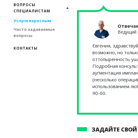
ВОПРОСЫ
СПЕЦИАЛИСТАМ
Услуги взрослым
Отвеча
Часто задаваемые
Ведущий 
вопросы
Евгения, здравству
КОНТАКТЫ
возможно, но тольк
оттопыренность уш
Подробная консуль
аугментация имплан
(несколько операци
использованием люб
90-60.
ЗАДАЙТЕ СВОЙ